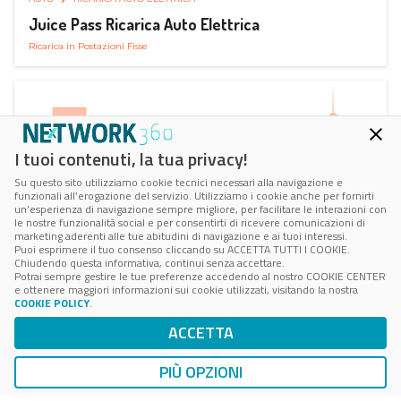
Juice Pass Ricarica Auto Elettrica
Ricarica in Postazioni Fisse
I tuoi contenuti, la tua privacy!
Su questo sito utilizziamo cookie tecnici necessari alla navigazione e
funzionali all’erogazione del servizio. Utilizziamo i cookie anche per fornirti
un’esperienza di navigazione sempre migliore, per facilitare le interazioni con
le nostre funzionalità social e per consentirti di ricevere comunicazioni di
marketing aderenti alle tue abitudini di navigazione e ai tuoi interessi.
Puoi esprimere il tuo consenso cliccando su ACCETTA TUTTI I COOKIE.
Chiudendo questa informativa, continui senza accettare.
Potrai sempre gestire le tue preferenze accedendo al nostro COOKIE CENTER
e ottenere maggiori informazioni sui cookie utilizzati, visitando la nostra
COOKIE POLICY
.
AUTO
RICARICA AUTO ELETTRICA
ACCETTA
Next Charge Ricarica Auto Elettrica
Ricarica in Postazioni Fisse
PIÙ OPZIONI