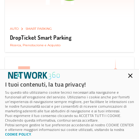
AUTO
SMART PARKING
DropTicket Smart Parking
Ricerca, Prenotazione e Acquisto
I tuoi contenuti, la tua privacy!
Su questo sito utilizziamo cookie tecnici necessari alla navigazione e
funzionali all’erogazione del servizio. Utilizziamo i cookie anche per fornirti
un’esperienza di navigazione sempre migliore, per facilitare le interazioni con
le nostre funzionalità social e per consentirti di ricevere comunicazioni di
marketing aderenti alle tue abitudini di navigazione e ai tuoi interessi.
Puoi esprimere il tuo consenso cliccando su ACCETTA TUTTI I COOKIE.
Chiudendo questa informativa, continui senza accettare.
Potrai sempre gestire le tue preferenze accedendo al nostro COOKIE CENTER
e ottenere maggiori informazioni sui cookie utilizzati, visitando la nostra
COOKIE POLICY
.
AUTO
RICARICA AUTO ELETTRICA