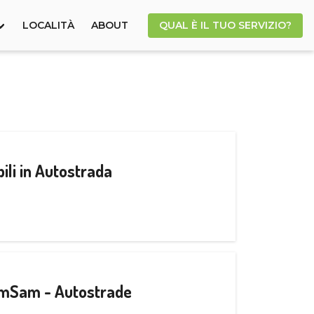
LOCALITÀ
ABOUT
QUAL È IL TUO SERVIZIO?
ili in Autostrada
CamSam - Autostrade