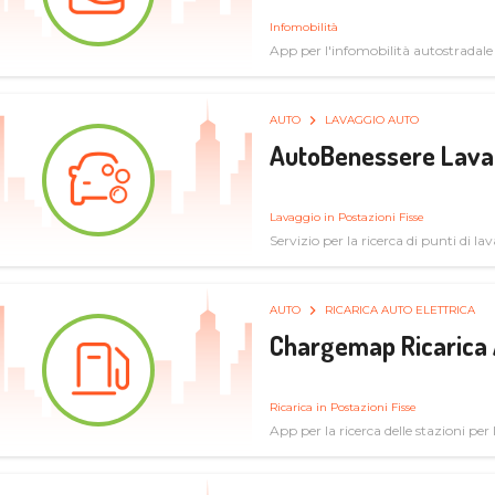
Infomobilità
App per l'infomobilità autostradale
AUTO
LAVAGGIO AUTO
AutoBenessere Lava
Lavaggio in Postazioni Fisse
Servizio per la ricerca di punti di l
AUTO
RICARICA AUTO ELETTRICA
Chargemap Ricarica 
Ricarica in Postazioni Fisse
App per la ricerca delle stazioni per 
aggiornate dal network degli utenti