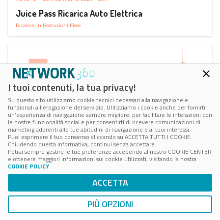
Juice Pass Ricarica Auto Elettrica
Ricarica in Postazioni Fisse
I tuoi contenuti, la tua privacy!
Su questo sito utilizziamo cookie tecnici necessari alla navigazione e
funzionali all’erogazione del servizio. Utilizziamo i cookie anche per fornirti
un’esperienza di navigazione sempre migliore, per facilitare le interazioni con
le nostre funzionalità social e per consentirti di ricevere comunicazioni di
marketing aderenti alle tue abitudini di navigazione e ai tuoi interessi.
Puoi esprimere il tuo consenso cliccando su ACCETTA TUTTI I COOKIE.
Chiudendo questa informativa, continui senza accettare.
Potrai sempre gestire le tue preferenze accedendo al nostro COOKIE CENTER
e ottenere maggiori informazioni sui cookie utilizzati, visitando la nostra
COOKIE POLICY
.
AUTO
RICARICA AUTO ELETTRICA
ACCETTA
Next Charge Ricarica Auto Elettrica
Ricarica in Postazioni Fisse
PIÙ OPZIONI