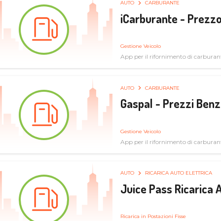
AUTO
CARBURANTE
iCarburante - Prezzo
Gestione Veicolo
App per il rifornimento di carburan
AUTO
CARBURANTE
Gaspal - Prezzi Benz
Gestione Veicolo
App per il rifornimento di carburan
AUTO
RICARICA AUTO ELETTRICA
Juice Pass Ricarica A
Ricarica in Postazioni Fisse