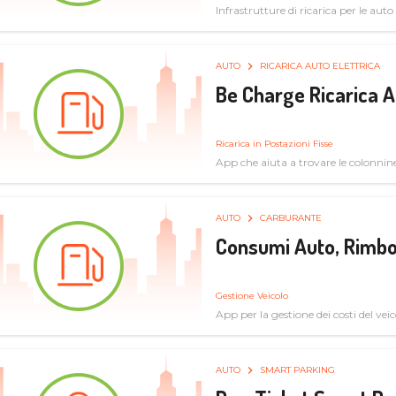
Infrastrutture di ricarica per le auto 
AUTO
RICARICA AUTO ELETTRICA
Be Charge Ricarica A
Ricarica in Postazioni Fisse
App che aiuta a trovare le colonnine 
pulita
AUTO
CARBURANTE
Consumi Auto, Rimbo
Gestione Veicolo
App per la gestione dei costi del veic
AUTO
SMART PARKING