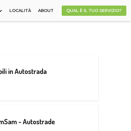
LOCALITÀ
ABOUT
QUAL È IL TUO SERVIZIO?
ili in Autostrada
CamSam - Autostrade