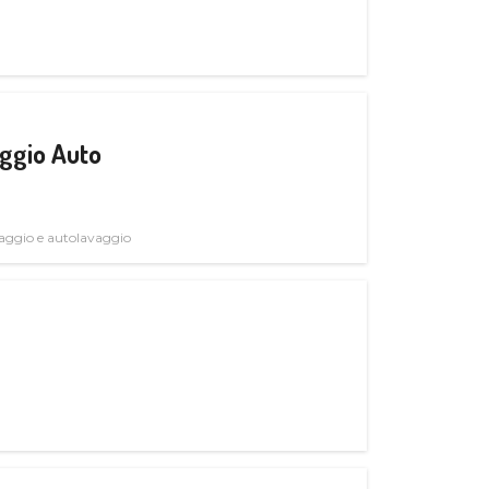
ggio Auto
avaggio e autolavaggio