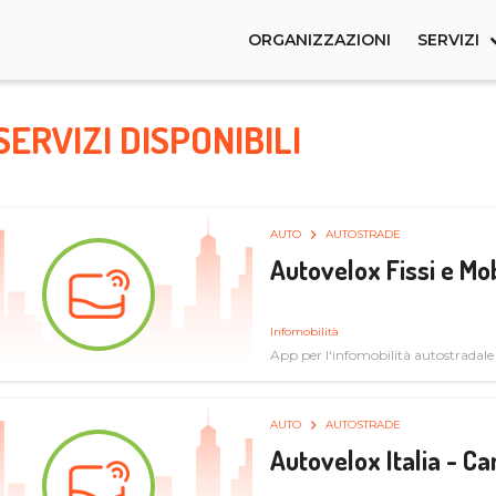
ORGANIZZAZIONI
SERVIZI
SERVIZI DISPONIBILI
AUTO
AUTOSTRADE
Autovelox Fissi e Mob
Infomobilità
App per l'infomobilità autostradale
AUTO
AUTOSTRADE
Autovelox Italia - 