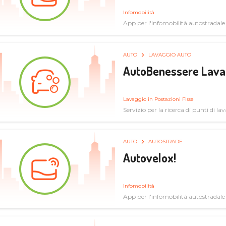
Infomobilità
App per l'infomobilità autostradale
AUTO
LAVAGGIO AUTO
AutoBenessere Lava
Lavaggio in Postazioni Fisse
Servizio per la ricerca di punti di l
AUTO
AUTOSTRADE
Autovelox!
Infomobilità
App per l'infomobilità autostradale