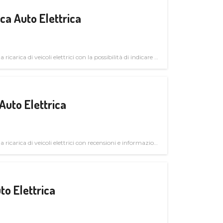
a Auto Elettrica
 ricarica di veicoli elettrici con la possibilità di indicare le
Auto Elettrica
la ricarica di veicoli elettrici con recensioni e informazioni
to Elettrica