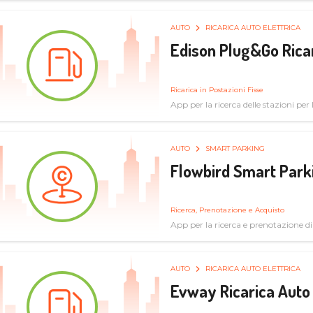
AUTO
RICARICA AUTO ELETTRICA
Edison Plug&Go Ricar
Ricarica in Postazioni Fisse
App per la ricerca delle stazioni per la
AUTO
SMART PARKING
Flowbird Smart Park
Ricerca, Prenotazione e Acquisto
App per la ricerca e prenotazione d
AUTO
RICARICA AUTO ELETTRICA
Evway Ricarica Auto 