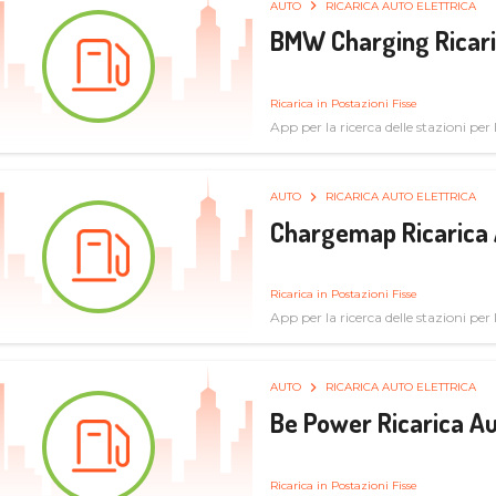
AUTO
RICARICA AUTO ELETTRICA
BMW Charging Ricaric
Ricarica in Postazioni Fisse
App per la ricerca delle stazioni per la
specifiche tecniche
AUTO
RICARICA AUTO ELETTRICA
Chargemap Ricarica 
Ricarica in Postazioni Fisse
App per la ricerca delle stazioni per 
aggiornate dal network degli utenti
AUTO
RICARICA AUTO ELETTRICA
Be Power Ricarica Au
Ricarica in Postazioni Fisse