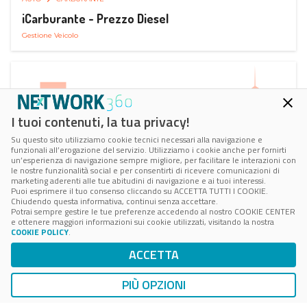
iCarburante - Prezzo Diesel
Gestione Veicolo
I tuoi contenuti, la tua privacy!
Su questo sito utilizziamo cookie tecnici necessari alla navigazione e
funzionali all’erogazione del servizio. Utilizziamo i cookie anche per fornirti
un’esperienza di navigazione sempre migliore, per facilitare le interazioni con
le nostre funzionalità social e per consentirti di ricevere comunicazioni di
marketing aderenti alle tue abitudini di navigazione e ai tuoi interessi.
Puoi esprimere il tuo consenso cliccando su ACCETTA TUTTI I COOKIE.
Chiudendo questa informativa, continui senza accettare.
Potrai sempre gestire le tue preferenze accedendo al nostro COOKIE CENTER
e ottenere maggiori informazioni sui cookie utilizzati, visitando la nostra
COOKIE POLICY
.
AUTO
RICARICA AUTO ELETTRICA
ACCETTA
Next Charge Ricarica Auto Elettrica
Ricarica in Postazioni Fisse
PIÙ OPZIONI