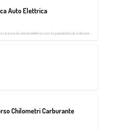
a Auto Elettrica
 ricarica di veicoli elettrici con la possibilità di indicare le
rso Chilometri Carburante