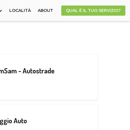
LOCALITÀ
ABOUT
QUAL È IL TUO SERVIZIO?
CamSam - Autostrade
ggio Auto