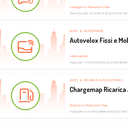
Lavaggio in Postazioni Fisse
Servizio per la ricerca di punti di l
AUTO
AUTOSTRADE
Autovelox Fissi e Mob
Infomobilità
App per l'infomobilità autostradale
AUTO
RICARICA AUTO ELETTRICA
Chargemap Ricarica 
Ricarica in Postazioni Fisse
App per la ricerca delle stazioni per 
aggiornate dal network degli utenti