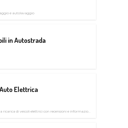
avaggio e autolavaggio
ili in Autostrada
Auto Elettrica
la ricarica di veicoli elettrici con recensioni e informazioni