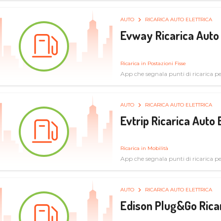
AUTO
RICARICA AUTO ELETTRICA
Evway Ricarica Auto 
Ricarica in Postazioni Fisse
App che segnala punti di ricarica per 
AUTO
RICARICA AUTO ELETTRICA
Evtrip Ricarica Auto 
Ricarica in Mobilità
App che segnala punti di ricarica per 
AUTO
RICARICA AUTO ELETTRICA
Edison Plug&Go Ricar