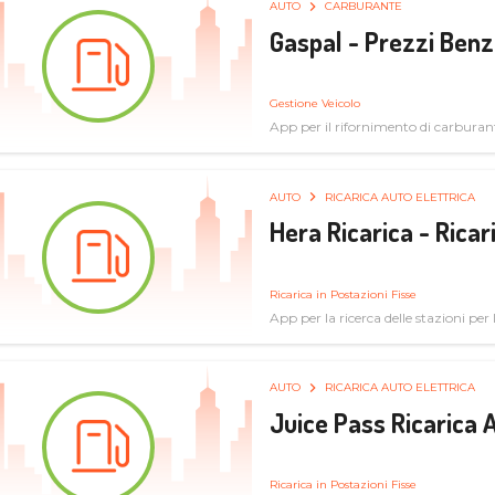
AUTO
CARBURANTE
Gaspal - Prezzi Benz
Gestione Veicolo
App per il rifornimento di carburan
AUTO
RICARICA AUTO ELETTRICA
Hera Ricarica - Ricar
Ricarica in Postazioni Fisse
App per la ricerca delle stazioni per la
AUTO
RICARICA AUTO ELETTRICA
Juice Pass Ricarica A
Ricarica in Postazioni Fisse