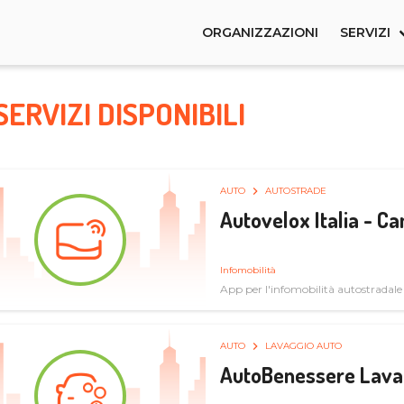
ORGANIZZAZIONI
SERVIZI
SERVIZI DISPONIBILI
AUTO
AUTOSTRADE
Autovelox Italia - 
Infomobilità
App per l'infomobilità autostradale
AUTO
LAVAGGIO AUTO
AutoBenessere Lava