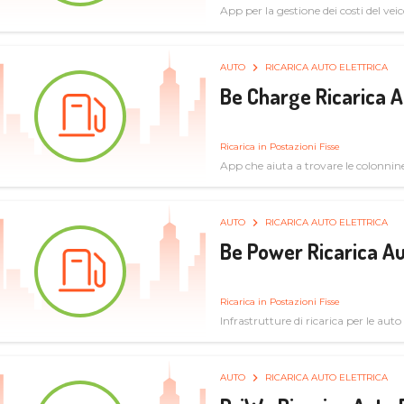
App per la gestione dei costi del veic
AUTO
RICARICA AUTO ELETTRICA
Be Charge Ricarica A
Ricarica in Postazioni Fisse
App che aiuta a trovare le colonnine 
pulita
AUTO
RICARICA AUTO ELETTRICA
Be Power Ricarica Au
Ricarica in Postazioni Fisse
Infrastrutture di ricarica per le auto 
AUTO
RICARICA AUTO ELETTRICA