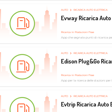
AUTO
RICARICA AUTO ELETTRICA
Evway Ricarica Auto 
Ricarica in Postazioni Fisse
App che segnala punti di ricarica per 
AUTO
RICARICA AUTO ELETTRICA
Edison Plug&Go Ricar
Ricarica in Postazioni Fisse
App per la ricerca delle stazioni per la
AUTO
RICARICA AUTO ELETTRICA
Evtrip Ricarica Auto 