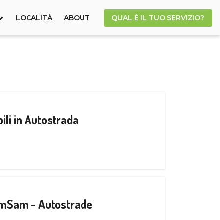
LOCALITÀ
ABOUT
QUAL È IL TUO SERVIZIO?
ili in Autostrada
CamSam - Autostrade