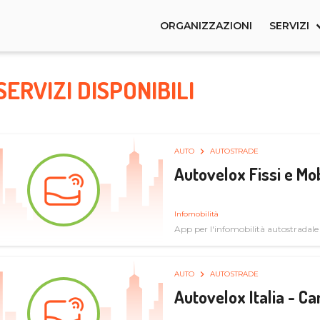
ORGANIZZAZIONI
SERVIZI
SERVIZI DISPONIBILI
AUTO
AUTOSTRADE
Autovelox Fissi e Mob
Infomobilità
App per l'infomobilità autostradale
AUTO
AUTOSTRADE
Autovelox Italia - 