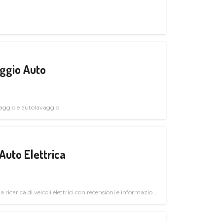
ggio Auto
avaggio e autolavaggio
Auto Elettrica
la ricarica di veicoli elettrici con recensioni e informazioni