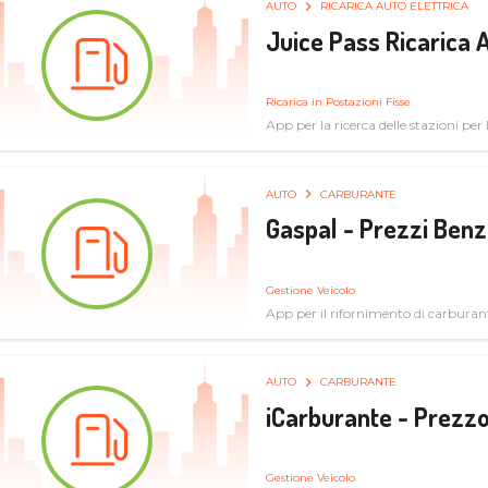
AUTO
RICARICA AUTO ELETTRICA
Juice Pass Ricarica A
Ricarica in Postazioni Fisse
App per la ricerca delle stazioni per la
AUTO
CARBURANTE
Gaspal - Prezzi Benz
Gestione Veicolo
App per il rifornimento di carburan
AUTO
CARBURANTE
iCarburante - Prezzo
Gestione Veicolo