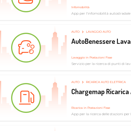
Infomobilità
App per l'infomobilità autostradale
AUTO
LAVAGGIO AUTO
AutoBenessere Lava
Lavaggio in Postazioni Fisse
Servizio per la ricerca di punti di l
AUTO
RICARICA AUTO ELETTRICA
Chargemap Ricarica 
Ricarica in Postazioni Fisse
App per la ricerca delle stazioni per 
aggiornate dal network degli utenti