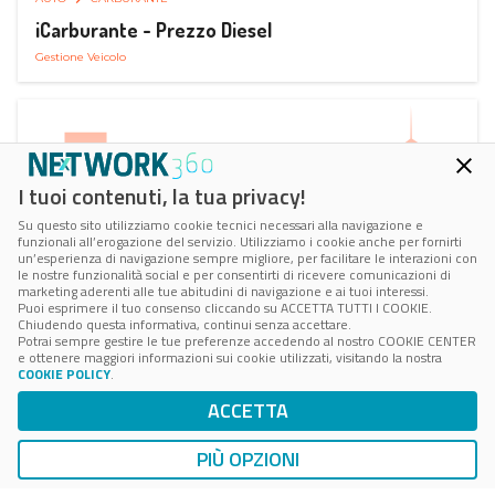
iCarburante - Prezzo Diesel
Gestione Veicolo
I tuoi contenuti, la tua privacy!
Su questo sito utilizziamo cookie tecnici necessari alla navigazione e
funzionali all’erogazione del servizio. Utilizziamo i cookie anche per fornirti
un’esperienza di navigazione sempre migliore, per facilitare le interazioni con
le nostre funzionalità social e per consentirti di ricevere comunicazioni di
marketing aderenti alle tue abitudini di navigazione e ai tuoi interessi.
Puoi esprimere il tuo consenso cliccando su ACCETTA TUTTI I COOKIE.
Chiudendo questa informativa, continui senza accettare.
Potrai sempre gestire le tue preferenze accedendo al nostro COOKIE CENTER
e ottenere maggiori informazioni sui cookie utilizzati, visitando la nostra
COOKIE POLICY
.
AUTO
RICARICA AUTO ELETTRICA
ACCETTA
Next Charge Ricarica Auto Elettrica
Ricarica in Postazioni Fisse
PIÙ OPZIONI