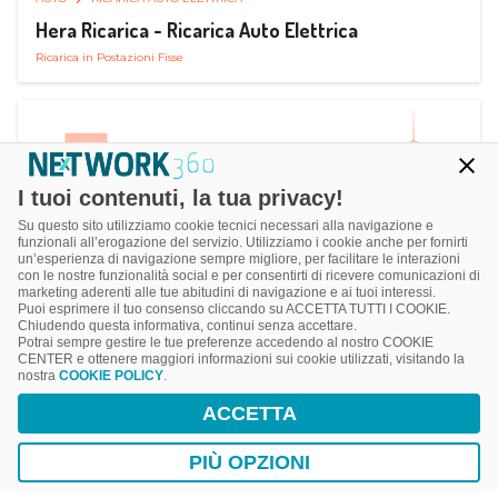
Hera Ricarica - Ricarica Auto Elettrica
Ricarica in Postazioni Fisse
I tuoi contenuti, la tua privacy!
Su questo sito utilizziamo cookie tecnici necessari alla navigazione e
funzionali all’erogazione del servizio. Utilizziamo i cookie anche per fornirti
un’esperienza di navigazione sempre migliore, per facilitare le interazioni
con le nostre funzionalità social e per consentirti di ricevere comunicazioni di
marketing aderenti alle tue abitudini di navigazione e ai tuoi interessi.
Puoi esprimere il tuo consenso cliccando su ACCETTA TUTTI I COOKIE.
Chiudendo questa informativa, continui senza accettare.
Potrai sempre gestire le tue preferenze accedendo al nostro COOKIE
CENTER e ottenere maggiori informazioni sui cookie utilizzati, visitando la
nostra
COOKIE POLICY
.
AUTO
CARBURANTE
ACCETTA
Gaspal - Prezzi Benzina
Gestione Veicolo
PIÙ OPZIONI