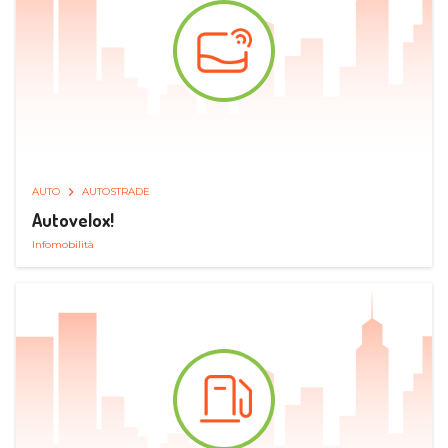
AUTO
AUTOSTRADE
Autovelox!
Infomobilità