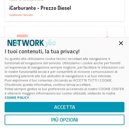
iCarburante - Prezzo Diesel
Gestione Veicolo
I tuoi contenuti, la tua privacy!
Su questo sito utilizziamo cookie tecnici necessari alla navigazione e
funzionali all’erogazione del servizio. Utilizziamo i cookie anche per fornirti
un’esperienza di navigazione sempre migliore, per facilitare le interazioni con
le nostre funzionalità social e per consentirti di ricevere comunicazioni di
marketing aderenti alle tue abitudini di navigazione e ai tuoi interessi.
Puoi esprimere il tuo consenso cliccando su ACCETTA TUTTI I COOKIE.
Chiudendo questa informativa, continui senza accettare.
Potrai sempre gestire le tue preferenze accedendo al nostro COOKIE CENTER
e ottenere maggiori informazioni sui cookie utilizzati, visitando la nostra
COOKIE POLICY
.
AUTO
SMART PARKING
ACCETTA
ParkMan Smart Parking
Ricerca, Prenotazione e Acquisto
PIÙ OPZIONI