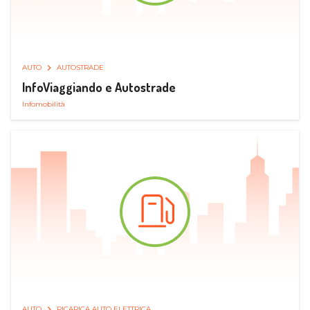
AUTO
AUTOSTRADE
InfoViaggiando e Autostrade
Infomobilità
AUTO
RICARICA AUTO ELETTRICA