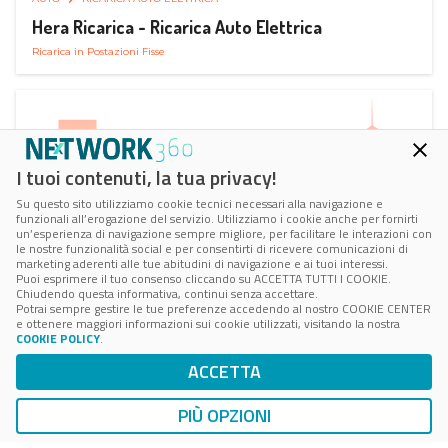
Hera Ricarica - Ricarica Auto Elettrica
Ricarica in Postazioni Fisse
I tuoi contenuti, la tua privacy!
Su questo sito utilizziamo cookie tecnici necessari alla navigazione e
funzionali all’erogazione del servizio. Utilizziamo i cookie anche per fornirti
un’esperienza di navigazione sempre migliore, per facilitare le interazioni con
le nostre funzionalità social e per consentirti di ricevere comunicazioni di
marketing aderenti alle tue abitudini di navigazione e ai tuoi interessi.
Puoi esprimere il tuo consenso cliccando su ACCETTA TUTTI I COOKIE.
Chiudendo questa informativa, continui senza accettare.
Potrai sempre gestire le tue preferenze accedendo al nostro COOKIE CENTER
e ottenere maggiori informazioni sui cookie utilizzati, visitando la nostra
COOKIE POLICY
.
AUTO
RICARICA AUTO ELETTRICA
ACCETTA
Juice Pass Ricarica Auto Elettrica
Ricarica in Postazioni Fisse
PIÙ OPZIONI