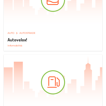
AUTO
AUTOSTRADE
Autovelox!
Infomobilità