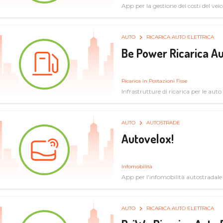
App per la gestione dei costi del veic
AUTO
RICARICA AUTO ELETTRICA
Be Power Ricarica Au
Ricarica in Postazioni Fisse
Infrastrutture di ricarica per le auto 
AUTO
AUTOSTRADE
Autovelox!
Infomobilità
App per l'infomobilità autostradale
AUTO
RICARICA AUTO ELETTRICA