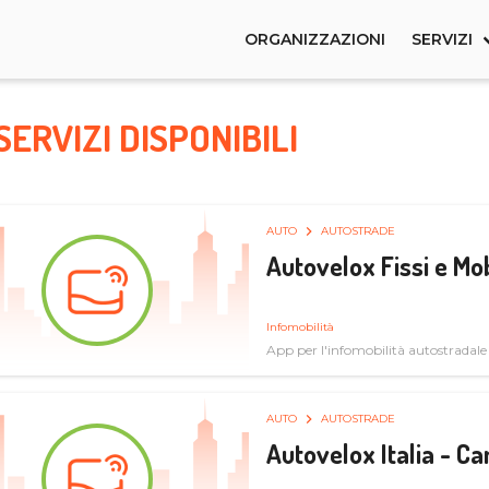
ORGANIZZAZIONI
SERVIZI
SERVIZI DISPONIBILI
AUTO
AUTOSTRADE
Autovelox Fissi e Mob
Infomobilità
App per l'infomobilità autostradale
AUTO
AUTOSTRADE
Autovelox Italia - 