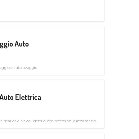
ggio Auto
avaggio e autolavaggio
Auto Elettrica
la ricarica di veicoli elettrici con recensioni e informazioni