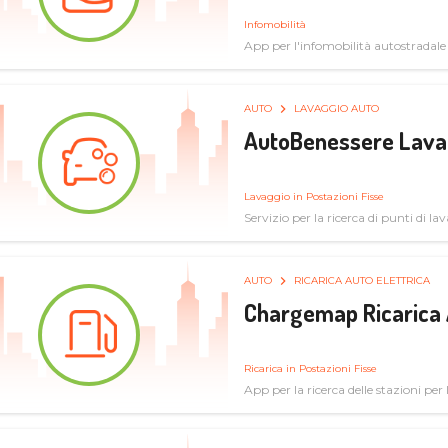
Infomobilità
App per l'infomobilità autostradale
AUTO
LAVAGGIO AUTO
AutoBenessere Lava
Lavaggio in Postazioni Fisse
Servizio per la ricerca di punti di l
AUTO
RICARICA AUTO ELETTRICA
Chargemap Ricarica 
Ricarica in Postazioni Fisse
App per la ricerca delle stazioni per 
aggiornate dal network degli utenti