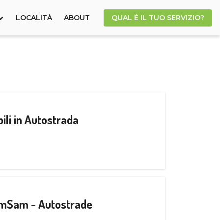
LOCALITÀ
ABOUT
QUAL È IL TUO SERVIZIO?
ili in Autostrada
CamSam - Autostrade