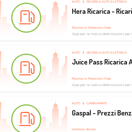
AUTO
RICARICA AUTO ELETTRICA
Hera Ricarica - Ricar
Ricarica in Postazioni Fisse
App per la ricerca delle stazioni per la
AUTO
RICARICA AUTO ELETTRICA
Juice Pass Ricarica A
Ricarica in Postazioni Fisse
App per la ricerca delle stazioni per la
AUTO
CARBURANTE
Gaspal - Prezzi Benz
Gestione Veicolo