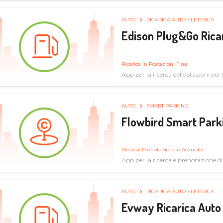
AUTO
RICARICA AUTO ELETTRICA
Edison Plug&Go Ricar
Ricarica in Postazioni Fisse
App per la ricerca delle stazioni per la
AUTO
SMART PARKING
Flowbird Smart Park
Ricerca, Prenotazione e Acquisto
App per la ricerca e prenotazione d
AUTO
RICARICA AUTO ELETTRICA
Evway Ricarica Auto 