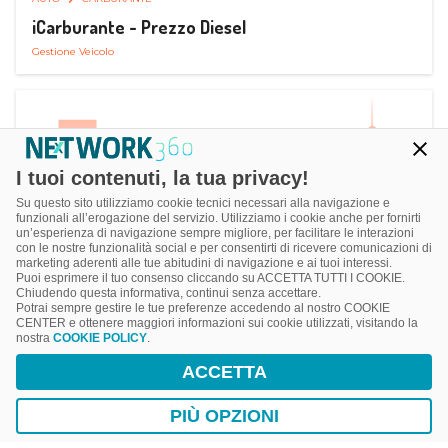
iCarburante - Prezzo Diesel
Gestione Veicolo
I tuoi contenuti, la tua privacy!
Su questo sito utilizziamo cookie tecnici necessari alla navigazione e
funzionali all’erogazione del servizio. Utilizziamo i cookie anche per fornirti
un’esperienza di navigazione sempre migliore, per facilitare le interazioni
con le nostre funzionalità social e per consentirti di ricevere comunicazioni di
marketing aderenti alle tue abitudini di navigazione e ai tuoi interessi.
Puoi esprimere il tuo consenso cliccando su ACCETTA TUTTI I COOKIE.
Chiudendo questa informativa, continui senza accettare.
Potrai sempre gestire le tue preferenze accedendo al nostro COOKIE
CENTER e ottenere maggiori informazioni sui cookie utilizzati, visitando la
nostra
COOKIE POLICY
.
AUTO
RICARICA AUTO ELETTRICA
ACCETTA
Next Charge Ricarica Auto Elettrica
Ricarica in Postazioni Fisse
PIÙ OPZIONI