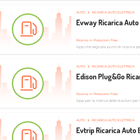
AUTO
RICARICA AUTO ELETTRICA
Evway Ricarica Auto 
Ricarica in Postazioni Fisse
App che segnala punti di ricarica per 
AUTO
RICARICA AUTO ELETTRICA
Edison Plug&Go Ricar
Ricarica in Postazioni Fisse
App per la ricerca delle stazioni per la
AUTO
RICARICA AUTO ELETTRICA
Evtrip Ricarica Auto 