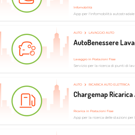
Infomobilità
App per l'infomobilità autostradale
AUTO
LAVAGGIO AUTO
AutoBenessere Lava
Lavaggio in Postazioni Fisse
Servizio per la ricerca di punti di l
AUTO
RICARICA AUTO ELETTRICA
Chargemap Ricarica 
Ricarica in Postazioni Fisse
App per la ricerca delle stazioni per 
aggiornate dal network degli utenti