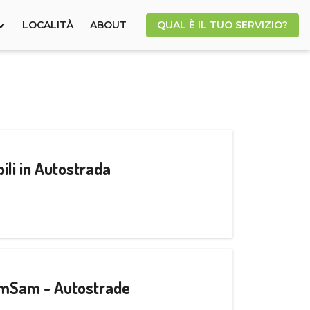
LOCALITÀ
ABOUT
QUAL È IL TUO SERVIZIO?
ili in Autostrada
CamSam - Autostrade