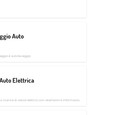
ggio Auto
avaggio e autolavaggio
Auto Elettrica
la ricarica di veicoli elettrici con recensioni e informazioni