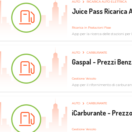
AUTO
RICARICA AUTO ELETTRICA
Juice Pass Ricarica A
Ricarica in Postazioni Fisse
App per la ricerca delle stazioni per la
AUTO
CARBURANTE
Gaspal - Prezzi Benz
Gestione Veicolo
App per il rifornimento di carburan
AUTO
CARBURANTE
iCarburante - Prezzo
Gestione Veicolo