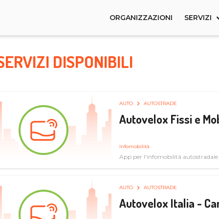
ORGANIZZAZIONI
SERVIZI
SERVIZI DISPONIBILI
AUTO
AUTOSTRADE
Autovelox Fissi e Mob
Infomobilità
App per l'infomobilità autostradale
AUTO
AUTOSTRADE
Autovelox Italia - 