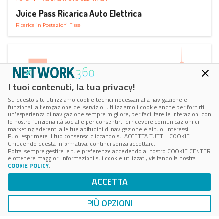
Juice Pass Ricarica Auto Elettrica
Ricarica in Postazioni Fisse
I tuoi contenuti, la tua privacy!
Su questo sito utilizziamo cookie tecnici necessari alla navigazione e
funzionali all’erogazione del servizio. Utilizziamo i cookie anche per fornirti
un’esperienza di navigazione sempre migliore, per facilitare le interazioni con
le nostre funzionalità social e per consentirti di ricevere comunicazioni di
marketing aderenti alle tue abitudini di navigazione e ai tuoi interessi.
Puoi esprimere il tuo consenso cliccando su ACCETTA TUTTI I COOKIE.
Chiudendo questa informativa, continui senza accettare.
Potrai sempre gestire le tue preferenze accedendo al nostro COOKIE CENTER
e ottenere maggiori informazioni sui cookie utilizzati, visitando la nostra
COOKIE POLICY
.
AUTO
RICARICA AUTO ELETTRICA
ACCETTA
Next Charge Ricarica Auto Elettrica
Ricarica in Postazioni Fisse
PIÙ OPZIONI