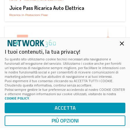
Juice Pass Ricarica Auto Elettrica
Ricarica in Postazioni Fisse
I tuoi contenuti, la tua privacy!
Su questo sito utilizziamo cookie tecnici necessari alla navigazione e
funzionali all’erogazione del servizio. Utilizziamo i cookie anche per fornirti
un’esperienza di navigazione sempre migliore, per facilitare le interazioni con
le nostre funzionalità social e per consentirti di ricevere comunicazioni di
marketing aderenti alle tue abitudini di navigazione e ai tuoi interessi.
Puoi esprimere il tuo consenso cliccando su ACCETTA TUTTI I COOKIE.
Chiudendo questa informativa, continui senza accettare.
Potrai sempre gestire le tue preferenze accedendo al nostro COOKIE CENTER
e ottenere maggiori informazioni sui cookie utilizzati, visitando la nostra
COOKIE POLICY
.
AUTO
RICARICA AUTO ELETTRICA
ACCETTA
Next Charge Ricarica Auto Elettrica
Ricarica in Postazioni Fisse
PIÙ OPZIONI