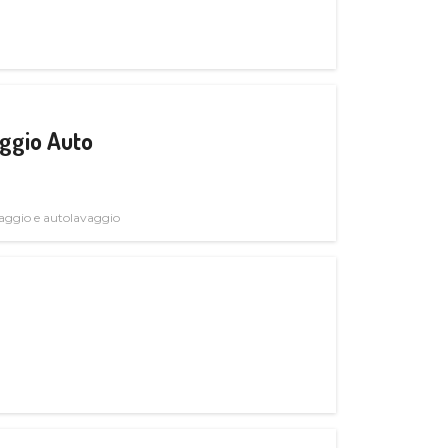
ggio Auto
avaggio e autolavaggio