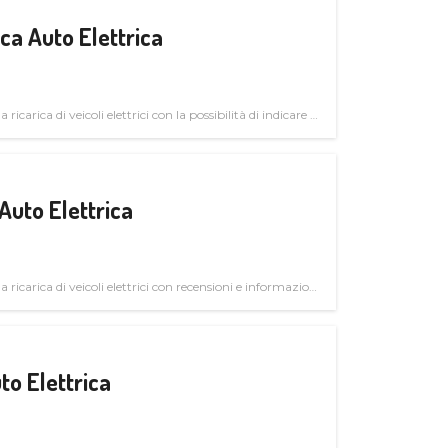
a Auto Elettrica
 ricarica di veicoli elettrici con la possibilità di indicare le
Auto Elettrica
la ricarica di veicoli elettrici con recensioni e informazioni
to Elettrica