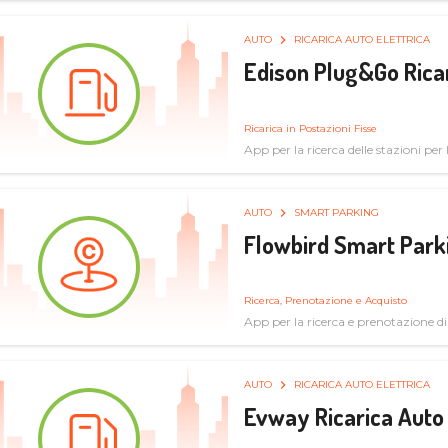
AUTO
RICARICA AUTO ELETTRICA
Edison Plug&Go Ricar
Ricarica in Postazioni Fisse
App per la ricerca delle stazioni per la
AUTO
SMART PARKING
Flowbird Smart Park
Ricerca, Prenotazione e Acquisto
App per la ricerca e prenotazione d
AUTO
RICARICA AUTO ELETTRICA
Evway Ricarica Auto 