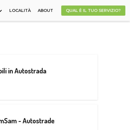
LOCALITÀ
ABOUT
QUAL È IL TUO SERVIZIO?
ili in Autostrada
CamSam - Autostrade