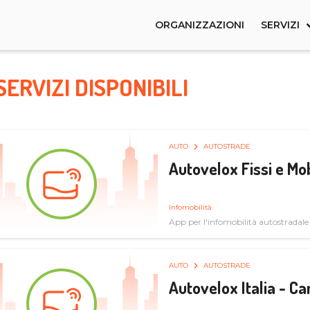
ORGANIZZAZIONI
SERVIZI
SERVIZI DISPONIBILI
AUTO
AUTOSTRADE
Autovelox Fissi e Mob
Infomobilità
App per l'infomobilità autostradale
AUTO
AUTOSTRADE
Autovelox Italia - 