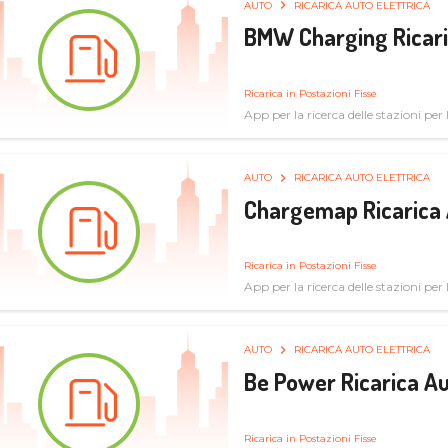
AUTO
RICARICA AUTO ELETTRICA
BMW Charging Ricaric
Ricarica in Postazioni Fisse
App per la ricerca delle stazioni per la
specifiche tecniche
AUTO
RICARICA AUTO ELETTRICA
Chargemap Ricarica 
Ricarica in Postazioni Fisse
App per la ricerca delle stazioni per 
aggiornate dal network degli utenti
AUTO
RICARICA AUTO ELETTRICA
Be Power Ricarica Au
Ricarica in Postazioni Fisse