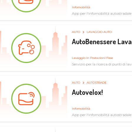
Infomobilità
App per l'infomobilità autostradale
AUTO
LAVAGGIO AUTO
AutoBenessere Lava
Lavaggio in Postazioni Fisse
Servizio per la ricerca di punti di l
AUTO
AUTOSTRADE
Autovelox!
Infomobilità
App per l'infomobilità autostradale