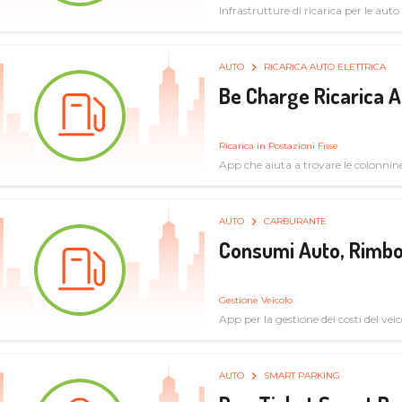
Infrastrutture di ricarica per le auto 
AUTO
RICARICA AUTO ELETTRICA
Be Charge Ricarica A
Ricarica in Postazioni Fisse
App che aiuta a trovare le colonnine 
pulita
AUTO
CARBURANTE
Consumi Auto, Rimbo
Gestione Veicolo
App per la gestione dei costi del veic
AUTO
SMART PARKING