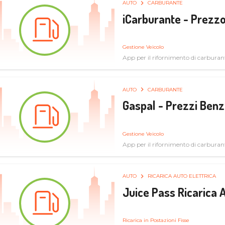
AUTO
CARBURANTE
iCarburante - Prezzo
Gestione Veicolo
App per il rifornimento di carburan
AUTO
CARBURANTE
Gaspal - Prezzi Benz
Gestione Veicolo
App per il rifornimento di carburan
AUTO
RICARICA AUTO ELETTRICA
Juice Pass Ricarica A
Ricarica in Postazioni Fisse