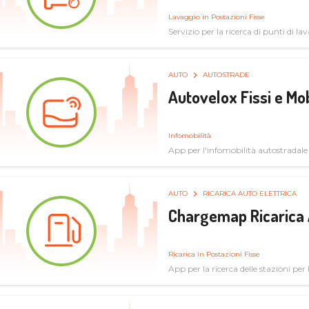
Lavaggio in Postazioni Fisse
Servizio per la ricerca di punti di l
AUTO
AUTOSTRADE
Autovelox Fissi e Mob
Infomobilità
App per l'infomobilità autostradale
AUTO
RICARICA AUTO ELETTRICA
Chargemap Ricarica 
Ricarica in Postazioni Fisse
App per la ricerca delle stazioni per 
aggiornate dal network degli utenti