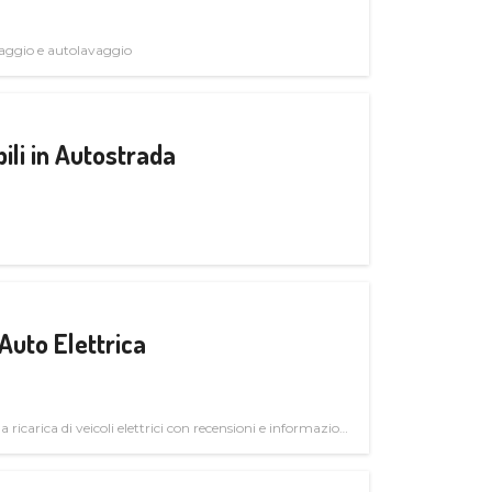
avaggio e autolavaggio
ili in Autostrada
Auto Elettrica
la ricarica di veicoli elettrici con recensioni e informazioni