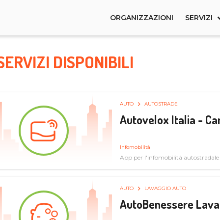
ORGANIZZAZIONI
SERVIZI
SERVIZI DISPONIBILI
AUTO
AUTOSTRADE
Autovelox Italia - 
Infomobilità
App per l'infomobilità autostradale
AUTO
LAVAGGIO AUTO
AutoBenessere Lava