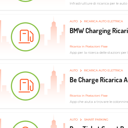
Infrastrutture di ricarica per le auto 
AUTO
RICARICA AUTO ELETTRICA
BMW Charging Ricaric
Ricarica in Postazioni Fisse
App per la ricerca delle stazioni per la
specifiche tecniche
AUTO
RICARICA AUTO ELETTRICA
Be Charge Ricarica A
Ricarica in Postazioni Fisse
App che aiuta a trovare le colonnine 
pulita
AUTO
SMART PARKING