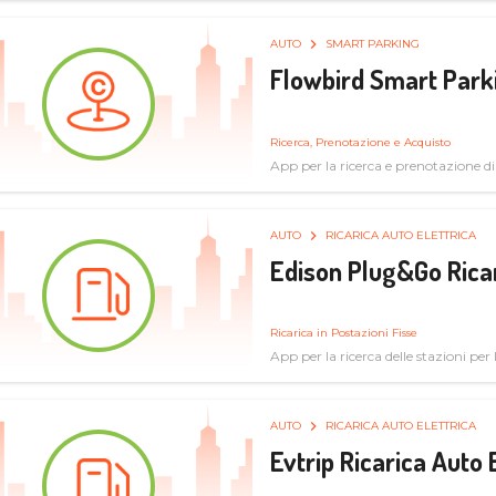
AUTO
SMART PARKING
Flowbird Smart Park
Ricerca, Prenotazione e Acquisto
App per la ricerca e prenotazione d
AUTO
RICARICA AUTO ELETTRICA
Edison Plug&Go Ricar
Ricarica in Postazioni Fisse
App per la ricerca delle stazioni per la
AUTO
RICARICA AUTO ELETTRICA
Evtrip Ricarica Auto 