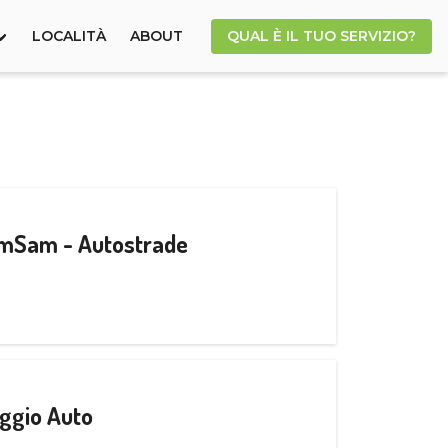
LOCALITÀ
ABOUT
QUAL È IL TUO SERVIZIO?
CamSam - Autostrade
ggio Auto