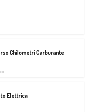
rso Chilometri Carburante
olo
to Elettrica