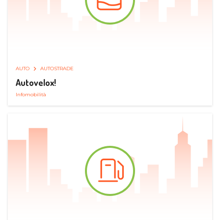
AUTO
AUTOSTRADE
Autovelox!
Infomobilità