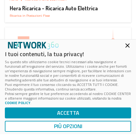
Hera Ricarica - Ricarica Auto Elettrica
Ricarica in Postazioni Fisse
I tuoi contenuti, la tua privacy!
Su questo sito utilizziamo cookie tecnici necessari alla navigazione e
funzionali all’erogazione del servizio. Utilizziamo i cookie anche per fornirti
un’esperienza di navigazione sempre migliore, per facilitare le interazioni con
le nostre funzionalità social e per consentirti di ricevere comunicazioni di
marketing aderenti alle tue abitudini di navigazione e ai tuoi interessi.
Puoi esprimere il tuo consenso cliccando su ACCETTA TUTTI I COOKIE.
Chiudendo questa informativa, continui senza accettare.
Potrai sempre gestire le tue preferenze accedendo al nostro COOKIE CENTER
e ottenere maggiori informazioni sui cookie utilizzati, visitando la nostra
COOKIE POLICY
.
AUTO
RICARICA AUTO ELETTRICA
ACCETTA
Juice Pass Ricarica Auto Elettrica
Ricarica in Postazioni Fisse
PIÙ OPZIONI