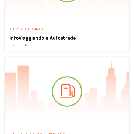
AUTO
AUTOSTRADE
InfoViaggiando e Autostrade
Infomobilità
AUTO
RICARICA AUTO ELETTRICA