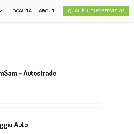
LOCALITÀ
ABOUT
QUAL È IL TUO SERVIZIO?
CamSam - Autostrade
ggio Auto