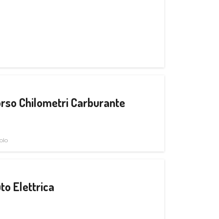
rso Chilometri Carburante
olo
to Elettrica