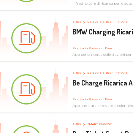
Infrastrutture di ricarica per le auto 
AUTO
RICARICA AUTO ELETTRICA
BMW Charging Ricaric
Ricarica in Postazioni Fisse
App per la ricerca delle stazioni per la
specifiche tecniche
AUTO
RICARICA AUTO ELETTRICA
Be Charge Ricarica A
Ricarica in Postazioni Fisse
App che aiuta a trovare le colonnine 
pulita
AUTO
SMART PARKING