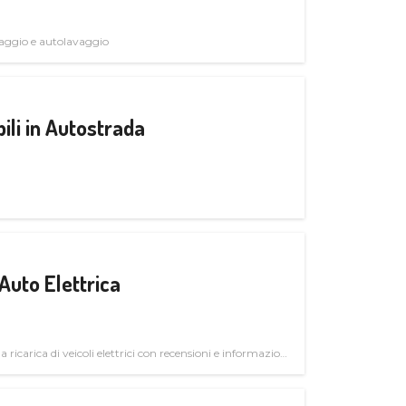
avaggio e autolavaggio
ili in Autostrada
Auto Elettrica
la ricarica di veicoli elettrici con recensioni e informazioni