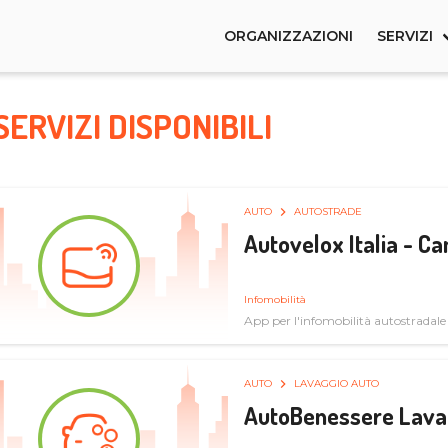
ORGANIZZAZIONI
SERVIZI
SERVIZI DISPONIBILI
AUTO
AUTOSTRADE
Autovelox Italia - 
Infomobilità
App per l'infomobilità autostradale
AUTO
LAVAGGIO AUTO
AutoBenessere Lava