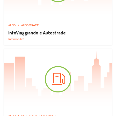
AUTO
AUTOSTRADE
InfoViaggiando e Autostrade
Infomobilità
AUTO
RICARICA AUTO ELETTRICA