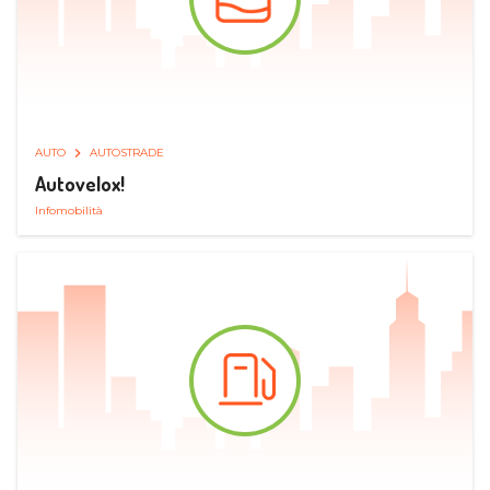
AUTO
AUTOSTRADE
Autovelox!
Infomobilità