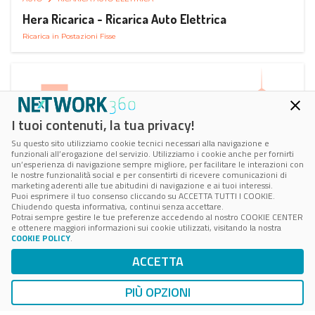
Hera Ricarica - Ricarica Auto Elettrica
Ricarica in Postazioni Fisse
I tuoi contenuti, la tua privacy!
Su questo sito utilizziamo cookie tecnici necessari alla navigazione e
funzionali all’erogazione del servizio. Utilizziamo i cookie anche per fornirti
un’esperienza di navigazione sempre migliore, per facilitare le interazioni con
le nostre funzionalità social e per consentirti di ricevere comunicazioni di
marketing aderenti alle tue abitudini di navigazione e ai tuoi interessi.
Puoi esprimere il tuo consenso cliccando su ACCETTA TUTTI I COOKIE.
Chiudendo questa informativa, continui senza accettare.
Potrai sempre gestire le tue preferenze accedendo al nostro COOKIE CENTER
e ottenere maggiori informazioni sui cookie utilizzati, visitando la nostra
COOKIE POLICY
.
AUTO
RICARICA AUTO ELETTRICA
ACCETTA
Juice Pass Ricarica Auto Elettrica
Ricarica in Postazioni Fisse
PIÙ OPZIONI