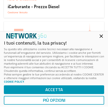
iCarburante - Prezzo Diesel
Gestione Veicolo
I tuoi contenuti, la tua privacy!
Su questo sito utilizziamo cookie tecnici necessari alla navigazione e
funzionali all’erogazione del servizio. Utilizziamo i cookie anche per fornirti
un’esperienza di navigazione sempre migliore, per facilitare le interazioni con
le nostre funzionalità social e per consentirti di ricevere comunicazioni di
marketing aderenti alle tue abitudini di navigazione e ai tuoi interessi.
Puoi esprimere il tuo consenso cliccando su ACCETTA TUTTI I COOKIE.
Chiudendo questa informativa, continui senza accettare.
Potrai sempre gestire le tue preferenze accedendo al nostro COOKIE CENTER
e ottenere maggiori informazioni sui cookie utilizzati, visitando la nostra
COOKIE POLICY
.
AUTO
RICARICA AUTO ELETTRICA
ACCETTA
Next Charge Ricarica Auto Elettrica
Ricarica in Postazioni Fisse
PIÙ OPZIONI