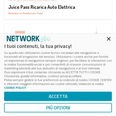
Juice Pass Ricarica Auto Elettrica
Ricarica in Postazioni Fisse
I tuoi contenuti, la tua privacy!
Su questo sito utilizziamo cookie tecnici necessari alla navigazione e
funzionali all’erogazione del servizio. Utilizziamo i cookie anche per fornirti
un’esperienza di navigazione sempre migliore, per facilitare le interazioni con
le nostre funzionalità social e per consentirti di ricevere comunicazioni di
marketing aderenti alle tue abitudini di navigazione e ai tuoi interessi.
Puoi esprimere il tuo consenso cliccando su ACCETTA TUTTI I COOKIE.
Chiudendo questa informativa, continui senza accettare.
Potrai sempre gestire le tue preferenze accedendo al nostro COOKIE CENTER
e ottenere maggiori informazioni sui cookie utilizzati, visitando la nostra
COOKIE POLICY
.
AUTO
RICARICA AUTO ELETTRICA
ACCETTA
Next Charge Ricarica Auto Elettrica
Ricarica in Postazioni Fisse
PIÙ OPZIONI