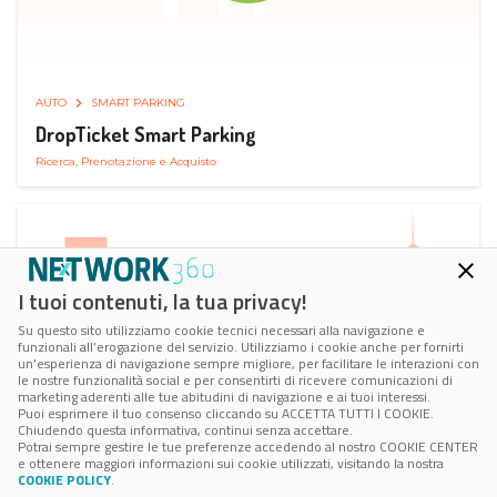
AUTO
SMART PARKING
DropTicket Smart Parking
Ricerca, Prenotazione e Acquisto
I tuoi contenuti, la tua privacy!
Su questo sito utilizziamo cookie tecnici necessari alla navigazione e
funzionali all’erogazione del servizio. Utilizziamo i cookie anche per fornirti
un’esperienza di navigazione sempre migliore, per facilitare le interazioni con
le nostre funzionalità social e per consentirti di ricevere comunicazioni di
marketing aderenti alle tue abitudini di navigazione e ai tuoi interessi.
Puoi esprimere il tuo consenso cliccando su ACCETTA TUTTI I COOKIE.
Chiudendo questa informativa, continui senza accettare.
Potrai sempre gestire le tue preferenze accedendo al nostro COOKIE CENTER
e ottenere maggiori informazioni sui cookie utilizzati, visitando la nostra
COOKIE POLICY
.
AUTO
RICARICA AUTO ELETTRICA