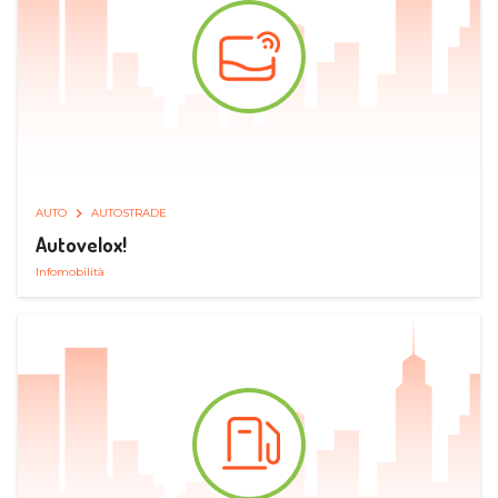
AUTO
AUTOSTRADE
Autovelox!
Infomobilità