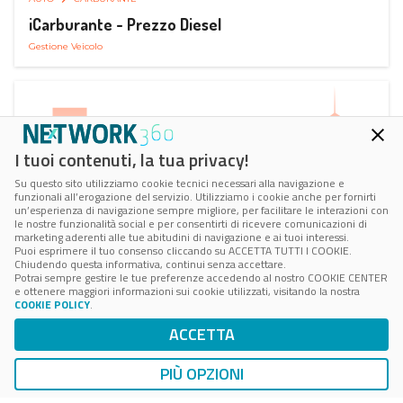
iCarburante - Prezzo Diesel
Gestione Veicolo
I tuoi contenuti, la tua privacy!
Su questo sito utilizziamo cookie tecnici necessari alla navigazione e
funzionali all’erogazione del servizio. Utilizziamo i cookie anche per fornirti
un’esperienza di navigazione sempre migliore, per facilitare le interazioni con
le nostre funzionalità social e per consentirti di ricevere comunicazioni di
marketing aderenti alle tue abitudini di navigazione e ai tuoi interessi.
Puoi esprimere il tuo consenso cliccando su ACCETTA TUTTI I COOKIE.
Chiudendo questa informativa, continui senza accettare.
Potrai sempre gestire le tue preferenze accedendo al nostro COOKIE CENTER
e ottenere maggiori informazioni sui cookie utilizzati, visitando la nostra
COOKIE POLICY
.
AUTO
SMART PARKING
ACCETTA
ParkMan Smart Parking
Ricerca, Prenotazione e Acquisto
PIÙ OPZIONI