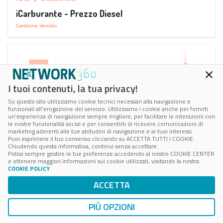
iCarburante - Prezzo Diesel
Gestione Veicolo
I tuoi contenuti, la tua privacy!
Su questo sito utilizziamo cookie tecnici necessari alla navigazione e
funzionali all’erogazione del servizio. Utilizziamo i cookie anche per fornirti
un’esperienza di navigazione sempre migliore, per facilitare le interazioni con
le nostre funzionalità social e per consentirti di ricevere comunicazioni di
marketing aderenti alle tue abitudini di navigazione e ai tuoi interessi.
Puoi esprimere il tuo consenso cliccando su ACCETTA TUTTI I COOKIE.
Chiudendo questa informativa, continui senza accettare.
Potrai sempre gestire le tue preferenze accedendo al nostro COOKIE CENTER
e ottenere maggiori informazioni sui cookie utilizzati, visitando la nostra
COOKIE POLICY
.
AUTO
SMART PARKING
ACCETTA
ParkMan Smart Parking
Ricerca, Prenotazione e Acquisto
PIÙ OPZIONI