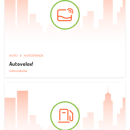
AUTO
AUTOSTRADE
Autovelox!
Infomobilità