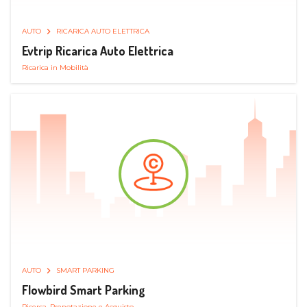
AUTO
RICARICA AUTO ELETTRICA
Evtrip Ricarica Auto Elettrica
Ricarica in Mobilità
AUTO
SMART PARKING
Flowbird Smart Parking
Ricerca, Prenotazione e Acquisto