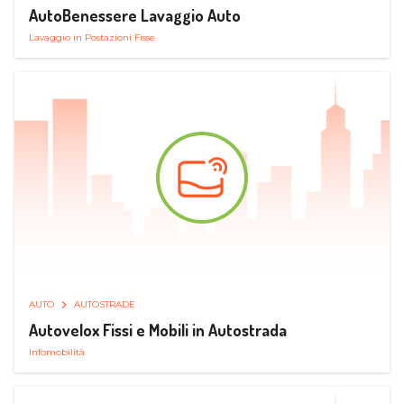
AutoBenessere Lavaggio Auto
Lavaggio in Postazioni Fisse
AUTO
AUTOSTRADE
Autovelox Fissi e Mobili in Autostrada
Infomobilità