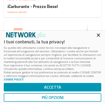
iCarburante - Prezzo Diesel
Gestione Veicolo
I tuoi contenuti, la tua privacy!
Su questo sito utilizziamo cookie tecnici necessari alla navigazione e
funzionali all’erogazione del servizio. Utilizziamo i cookie anche per fornirti
un’esperienza di navigazione sempre migliore, per facilitare le interazioni con
le nostre funzionalità social e per consentirti di ricevere comunicazioni di
marketing aderenti alle tue abitudini di navigazione e ai tuoi interessi.
Puoi esprimere il tuo consenso cliccando su ACCETTA TUTTI I COOKIE.
Chiudendo questa informativa, continui senza accettare.
Potrai sempre gestire le tue preferenze accedendo al nostro COOKIE CENTER
e ottenere maggiori informazioni sui cookie utilizzati, visitando la nostra
COOKIE POLICY
.
AUTO
RICARICA AUTO ELETTRICA
ACCETTA
Next Charge Ricarica Auto Elettrica
Ricarica in Postazioni Fisse
PIÙ OPZIONI