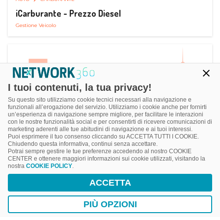
iCarburante - Prezzo Diesel
Gestione Veicolo
I tuoi contenuti, la tua privacy!
Su questo sito utilizziamo cookie tecnici necessari alla navigazione e
funzionali all’erogazione del servizio. Utilizziamo i cookie anche per fornirti
un’esperienza di navigazione sempre migliore, per facilitare le interazioni
con le nostre funzionalità social e per consentirti di ricevere comunicazioni di
marketing aderenti alle tue abitudini di navigazione e ai tuoi interessi.
Puoi esprimere il tuo consenso cliccando su ACCETTA TUTTI I COOKIE.
Chiudendo questa informativa, continui senza accettare.
Potrai sempre gestire le tue preferenze accedendo al nostro COOKIE
CENTER e ottenere maggiori informazioni sui cookie utilizzati, visitando la
nostra
COOKIE POLICY
.
AUTO
RICARICA AUTO ELETTRICA
ACCETTA
Next Charge Ricarica Auto Elettrica
Ricarica in Postazioni Fisse
PIÙ OPZIONI