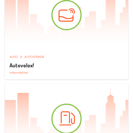
AUTO
AUTOSTRADE
Autovelox!
Infomobilità