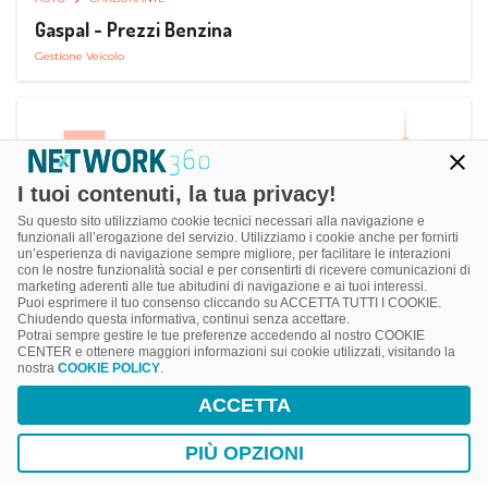
Gaspal - Prezzi Benzina
Gestione Veicolo
I tuoi contenuti, la tua privacy!
Su questo sito utilizziamo cookie tecnici necessari alla navigazione e
funzionali all’erogazione del servizio. Utilizziamo i cookie anche per fornirti
un’esperienza di navigazione sempre migliore, per facilitare le interazioni
con le nostre funzionalità social e per consentirti di ricevere comunicazioni di
marketing aderenti alle tue abitudini di navigazione e ai tuoi interessi.
Puoi esprimere il tuo consenso cliccando su ACCETTA TUTTI I COOKIE.
Chiudendo questa informativa, continui senza accettare.
Potrai sempre gestire le tue preferenze accedendo al nostro COOKIE
CENTER e ottenere maggiori informazioni sui cookie utilizzati, visitando la
nostra
COOKIE POLICY
.
AUTO
SMART PARKING
ACCETTA
ParClick Smart Parking
Ricerca, Prenotazione e Acquisto
PIÙ OPZIONI