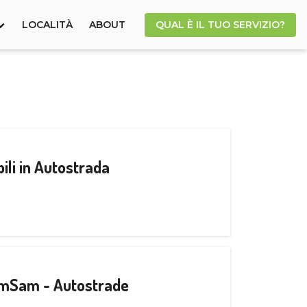
LOCALITÀ
ABOUT
QUAL È IL TUO SERVIZIO?
ili in Autostrada
CamSam - Autostrade