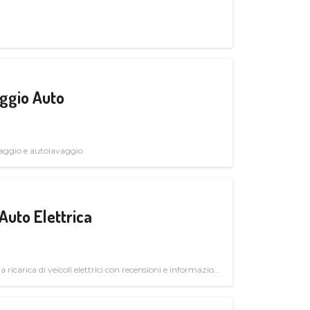
ggio Auto
avaggio e autolavaggio
Auto Elettrica
la ricarica di veicoli elettrici con recensioni e informazioni