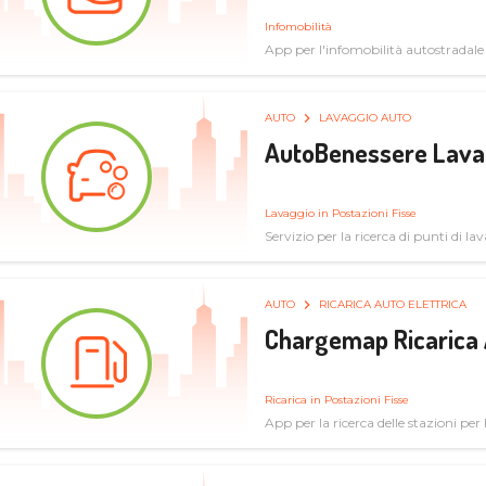
Infomobilità
App per l'infomobilità autostradale
AUTO
LAVAGGIO AUTO
AutoBenessere Lava
Lavaggio in Postazioni Fisse
Servizio per la ricerca di punti di l
AUTO
RICARICA AUTO ELETTRICA
Chargemap Ricarica 
Ricarica in Postazioni Fisse
App per la ricerca delle stazioni per 
aggiornate dal network degli utenti