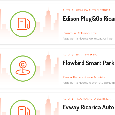
AUTO
RICARICA AUTO ELETTRICA
Edison Plug&Go Ricar
Ricarica in Postazioni Fisse
App per la ricerca delle stazioni per la
AUTO
SMART PARKING
Flowbird Smart Park
Ricerca, Prenotazione e Acquisto
App per la ricerca e prenotazione d
AUTO
RICARICA AUTO ELETTRICA
Evway Ricarica Auto 