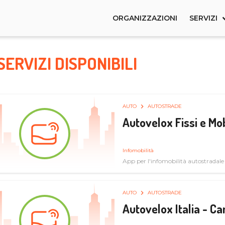
ORGANIZZAZIONI
SERVIZI
SERVIZI DISPONIBILI
AUTO
AUTOSTRADE
Autovelox Fissi e Mob
Infomobilità
App per l'infomobilità autostradale
AUTO
AUTOSTRADE
Autovelox Italia - 