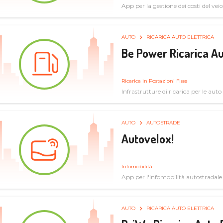
App per la gestione dei costi del veic
AUTO
RICARICA AUTO ELETTRICA
Be Power Ricarica Au
Ricarica in Postazioni Fisse
Infrastrutture di ricarica per le auto 
AUTO
AUTOSTRADE
Autovelox!
Infomobilità
App per l'infomobilità autostradale
AUTO
RICARICA AUTO ELETTRICA