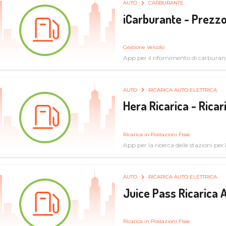
AUTO
CARBURANTE
iCarburante - Prezzo
Gestione Veicolo
App per il rifornimento di carburan
AUTO
RICARICA AUTO ELETTRICA
Hera Ricarica - Ricar
Ricarica in Postazioni Fisse
App per la ricerca delle stazioni per la
AUTO
RICARICA AUTO ELETTRICA
Juice Pass Ricarica A
Ricarica in Postazioni Fisse