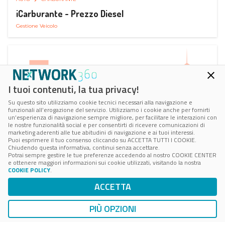
iCarburante - Prezzo Diesel
Gestione Veicolo
I tuoi contenuti, la tua privacy!
Su questo sito utilizziamo cookie tecnici necessari alla navigazione e
funzionali all’erogazione del servizio. Utilizziamo i cookie anche per fornirti
un’esperienza di navigazione sempre migliore, per facilitare le interazioni con
le nostre funzionalità social e per consentirti di ricevere comunicazioni di
marketing aderenti alle tue abitudini di navigazione e ai tuoi interessi.
Puoi esprimere il tuo consenso cliccando su ACCETTA TUTTI I COOKIE.
Chiudendo questa informativa, continui senza accettare.
Potrai sempre gestire le tue preferenze accedendo al nostro COOKIE CENTER
e ottenere maggiori informazioni sui cookie utilizzati, visitando la nostra
COOKIE POLICY
.
AUTO
RICARICA AUTO ELETTRICA
ACCETTA
Next Charge Ricarica Auto Elettrica
Ricarica in Postazioni Fisse
PIÙ OPZIONI