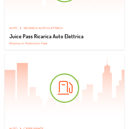
AUTO
RICARICA AUTO ELETTRICA
Juice Pass Ricarica Auto Elettrica
Ricarica in Postazioni Fisse
AUTO
CARBURANTE