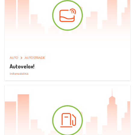
AUTO
AUTOSTRADE
Autovelox!
Infomobilità