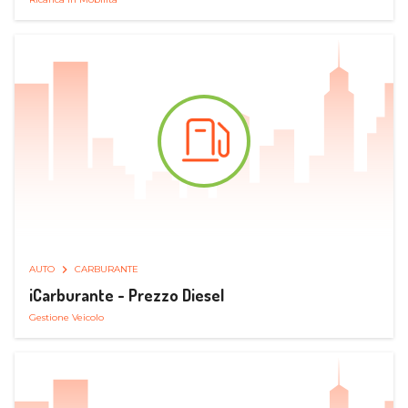
AUTO
CARBURANTE
iCarburante - Prezzo Diesel
Gestione Veicolo