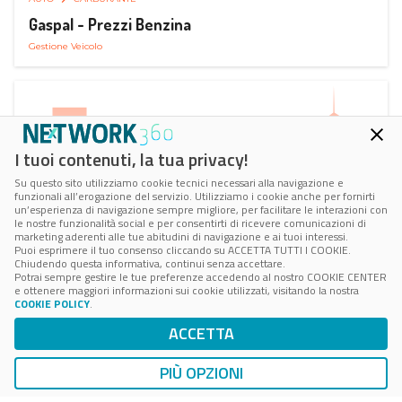
Gaspal - Prezzi Benzina
Gestione Veicolo
I tuoi contenuti, la tua privacy!
Su questo sito utilizziamo cookie tecnici necessari alla navigazione e
funzionali all’erogazione del servizio. Utilizziamo i cookie anche per fornirti
un’esperienza di navigazione sempre migliore, per facilitare le interazioni con
le nostre funzionalità social e per consentirti di ricevere comunicazioni di
marketing aderenti alle tue abitudini di navigazione e ai tuoi interessi.
Puoi esprimere il tuo consenso cliccando su ACCETTA TUTTI I COOKIE.
Chiudendo questa informativa, continui senza accettare.
Potrai sempre gestire le tue preferenze accedendo al nostro COOKIE CENTER
e ottenere maggiori informazioni sui cookie utilizzati, visitando la nostra
COOKIE POLICY
.
AUTO
SMART PARKING
ACCETTA
ParClick Smart Parking
Ricerca, Prenotazione e Acquisto
PIÙ OPZIONI