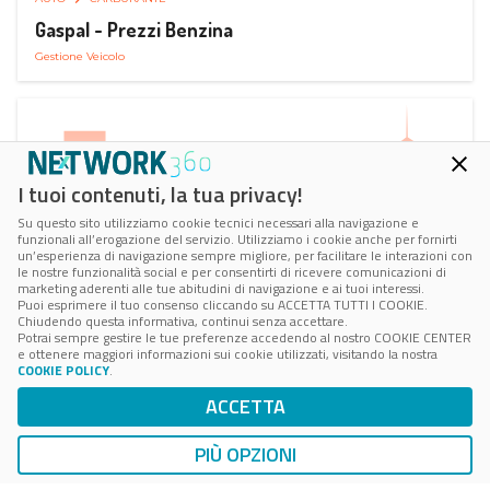
Gaspal - Prezzi Benzina
Gestione Veicolo
I tuoi contenuti, la tua privacy!
Su questo sito utilizziamo cookie tecnici necessari alla navigazione e
funzionali all’erogazione del servizio. Utilizziamo i cookie anche per fornirti
un’esperienza di navigazione sempre migliore, per facilitare le interazioni con
le nostre funzionalità social e per consentirti di ricevere comunicazioni di
marketing aderenti alle tue abitudini di navigazione e ai tuoi interessi.
Puoi esprimere il tuo consenso cliccando su ACCETTA TUTTI I COOKIE.
Chiudendo questa informativa, continui senza accettare.
Potrai sempre gestire le tue preferenze accedendo al nostro COOKIE CENTER
e ottenere maggiori informazioni sui cookie utilizzati, visitando la nostra
COOKIE POLICY
.
AUTO
SMART PARKING
ACCETTA
ParClick Smart Parking
Ricerca, Prenotazione e Acquisto
PIÙ OPZIONI