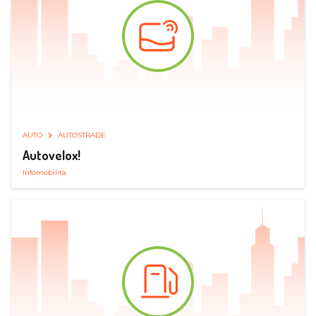
AUTO
AUTOSTRADE
Autovelox!
Infomobilità