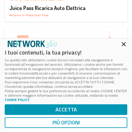
Juice Pass Ricarica Auto Elettrica
Ricarica in Postazioni Fisse
I tuoi contenuti, la tua privacy!
Su questo sito utilizziamo cookie tecnici necessari alla navigazione e
funzionali all’erogazione del servizio. Utilizziamo i cookie anche per fornirti
un’esperienza di navigazione sempre migliore, per facilitare le interazioni con
le nostre funzionalità social e per consentirti di ricevere comunicazioni di
marketing aderenti alle tue abitudini di navigazione e ai tuoi interessi.
Puoi esprimere il tuo consenso cliccando su ACCETTA TUTTI I COOKIE.
Chiudendo questa informativa, continui senza accettare.
Potrai sempre gestire le tue preferenze accedendo al nostro COOKIE CENTER
e ottenere maggiori informazioni sui cookie utilizzati, visitando la nostra
COOKIE POLICY
.
AUTO
RICARICA AUTO ELETTRICA
ACCETTA
Next Charge Ricarica Auto Elettrica
Ricarica in Postazioni Fisse
PIÙ OPZIONI