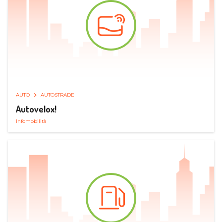
AUTO
AUTOSTRADE
Autovelox!
Infomobilità