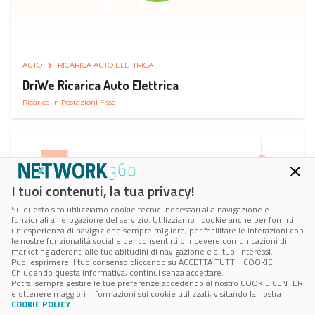
AUTO
RICARICA AUTO ELETTRICA
DriWe Ricarica Auto Elettrica
Ricarica in Postazioni Fisse
I tuoi contenuti, la tua privacy!
Su questo sito utilizziamo cookie tecnici necessari alla navigazione e
funzionali all’erogazione del servizio. Utilizziamo i cookie anche per fornirti
un’esperienza di navigazione sempre migliore, per facilitare le interazioni con
le nostre funzionalità social e per consentirti di ricevere comunicazioni di
marketing aderenti alle tue abitudini di navigazione e ai tuoi interessi.
Puoi esprimere il tuo consenso cliccando su ACCETTA TUTTI I COOKIE.
Chiudendo questa informativa, continui senza accettare.
Potrai sempre gestire le tue preferenze accedendo al nostro COOKIE CENTER
e ottenere maggiori informazioni sui cookie utilizzati, visitando la nostra
COOKIE POLICY
.
AUTO
SMART PARKING