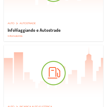
AUTO
AUTOSTRADE
InfoViaggiando e Autostrade
Infomobilità
AUTO
RICARICA AUTO ELETTRICA