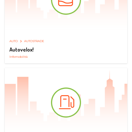
AUTO
AUTOSTRADE
Autovelox!
Infomobilità