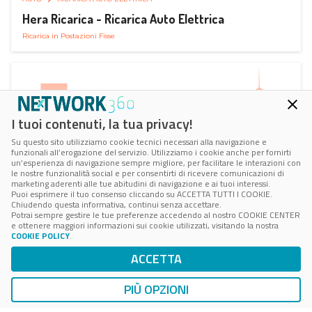
Hera Ricarica - Ricarica Auto Elettrica
Ricarica in Postazioni Fisse
I tuoi contenuti, la tua privacy!
Su questo sito utilizziamo cookie tecnici necessari alla navigazione e
funzionali all’erogazione del servizio. Utilizziamo i cookie anche per fornirti
un’esperienza di navigazione sempre migliore, per facilitare le interazioni con
le nostre funzionalità social e per consentirti di ricevere comunicazioni di
marketing aderenti alle tue abitudini di navigazione e ai tuoi interessi.
Puoi esprimere il tuo consenso cliccando su ACCETTA TUTTI I COOKIE.
Chiudendo questa informativa, continui senza accettare.
Potrai sempre gestire le tue preferenze accedendo al nostro COOKIE CENTER
e ottenere maggiori informazioni sui cookie utilizzati, visitando la nostra
COOKIE POLICY
.
AUTO
RICARICA AUTO ELETTRICA
ACCETTA
Juice Pass Ricarica Auto Elettrica
Ricarica in Postazioni Fisse
PIÙ OPZIONI