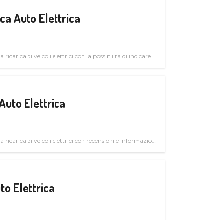
a Auto Elettrica
 ricarica di veicoli elettrici con la possibilità di indicare le
Auto Elettrica
la ricarica di veicoli elettrici con recensioni e informazioni
to Elettrica