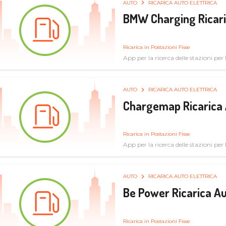
AUTO
RICARICA AUTO ELETTRICA
BMW Charging Ricaric
Ricarica in Postazioni Fisse
App per la ricerca delle stazioni per la
specifiche tecniche
AUTO
RICARICA AUTO ELETTRICA
Chargemap Ricarica 
Ricarica in Postazioni Fisse
App per la ricerca delle stazioni per 
aggiornate dal network degli utenti
AUTO
RICARICA AUTO ELETTRICA
Be Power Ricarica Au
Ricarica in Postazioni Fisse