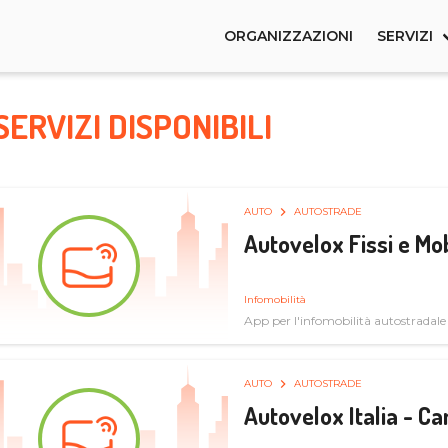
ORGANIZZAZIONI
SERVIZI
SERVIZI DISPONIBILI
AUTO
AUTOSTRADE
Autovelox Fissi e Mob
Infomobilità
App per l'infomobilità autostradale
AUTO
AUTOSTRADE
Autovelox Italia - 