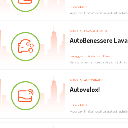
Infomobilità
App per l'infomobilità autostradale
AUTO
LAVAGGIO AUTO
AutoBenessere Lava
Lavaggio in Postazioni Fisse
Servizio per la ricerca di punti di l
AUTO
AUTOSTRADE
Autovelox!
Infomobilità
App per l'infomobilità autostradale