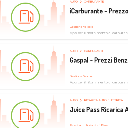
AUTO
CARBURANTE
iCarburante - Prezzo
Gestione Veicolo
App per il rifornimento di carburan
AUTO
CARBURANTE
Gaspal - Prezzi Benz
Gestione Veicolo
App per il rifornimento di carburan
AUTO
RICARICA AUTO ELETTRICA
Juice Pass Ricarica A
Ricarica in Postazioni Fisse