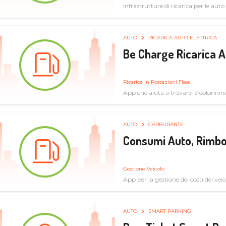
Infrastrutture di ricarica per le auto 
AUTO
RICARICA AUTO ELETTRICA
Be Charge Ricarica A
Ricarica in Postazioni Fisse
App che aiuta a trovare le colonnine 
pulita
AUTO
CARBURANTE
Consumi Auto, Rimbo
Gestione Veicolo
App per la gestione dei costi del veic
AUTO
SMART PARKING