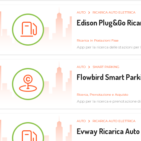
AUTO
RICARICA AUTO ELETTRICA
Edison Plug&Go Ricar
Ricarica in Postazioni Fisse
App per la ricerca delle stazioni per la
AUTO
SMART PARKING
Flowbird Smart Park
Ricerca, Prenotazione e Acquisto
App per la ricerca e prenotazione d
AUTO
RICARICA AUTO ELETTRICA
Evway Ricarica Auto 