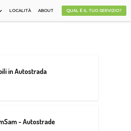
LOCALITÀ
ABOUT
QUAL È IL TUO SERVIZIO?
ili in Autostrada
CamSam - Autostrade