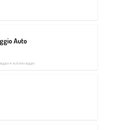
ggio Auto
avaggio e autolavaggio