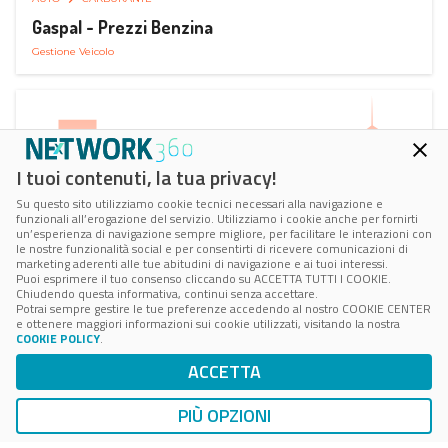
Gaspal - Prezzi Benzina
Gestione Veicolo
I tuoi contenuti, la tua privacy!
Su questo sito utilizziamo cookie tecnici necessari alla navigazione e
funzionali all’erogazione del servizio. Utilizziamo i cookie anche per fornirti
un’esperienza di navigazione sempre migliore, per facilitare le interazioni con
le nostre funzionalità social e per consentirti di ricevere comunicazioni di
marketing aderenti alle tue abitudini di navigazione e ai tuoi interessi.
Puoi esprimere il tuo consenso cliccando su ACCETTA TUTTI I COOKIE.
Chiudendo questa informativa, continui senza accettare.
Potrai sempre gestire le tue preferenze accedendo al nostro COOKIE CENTER
e ottenere maggiori informazioni sui cookie utilizzati, visitando la nostra
COOKIE POLICY
.
AUTO
SMART PARKING
ACCETTA
ParClick Smart Parking
Ricerca, Prenotazione e Acquisto
PIÙ OPZIONI