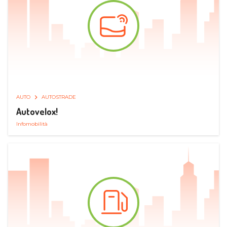
AUTO
AUTOSTRADE
Autovelox!
Infomobilità