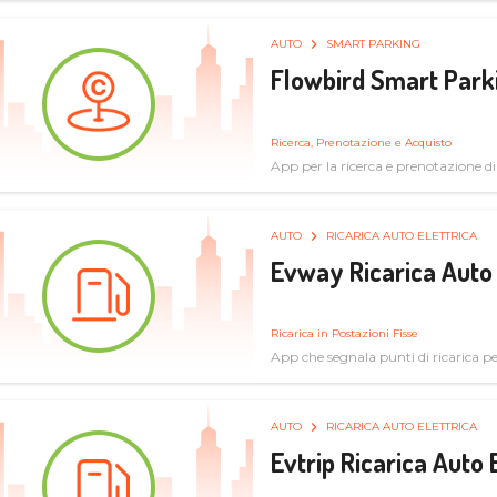
AUTO
SMART PARKING
Flowbird Smart Park
Ricerca, Prenotazione e Acquisto
App per la ricerca e prenotazione d
AUTO
RICARICA AUTO ELETTRICA
Evway Ricarica Auto 
Ricarica in Postazioni Fisse
App che segnala punti di ricarica per 
AUTO
RICARICA AUTO ELETTRICA
Evtrip Ricarica Auto 