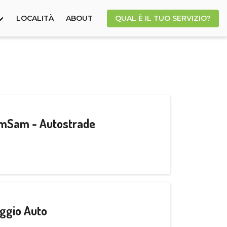
LOCALITÀ
ABOUT
QUAL È IL TUO SERVIZIO?
CamSam - Autostrade
ggio Auto