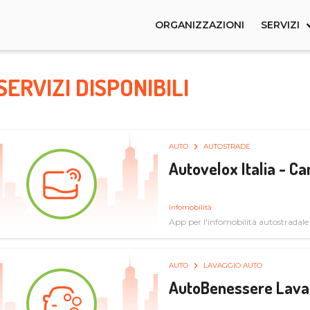
ORGANIZZAZIONI
SERVIZI
SERVIZI DISPONIBILI
AUTO
AUTOSTRADE
Autovelox Italia - 
Infomobilità
App per l'infomobilità autostradale
AUTO
LAVAGGIO AUTO
AutoBenessere Lava