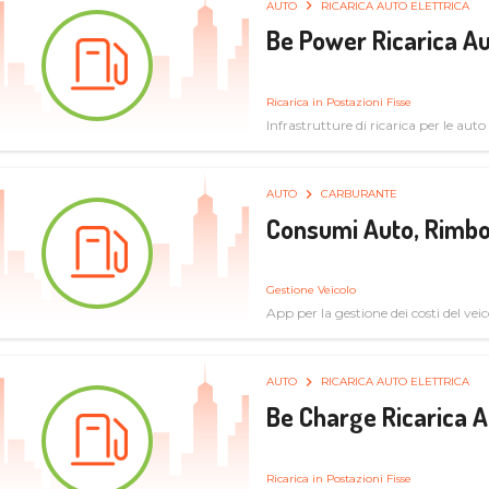
AUTO
RICARICA AUTO ELETTRICA
Be Power Ricarica Au
Ricarica in Postazioni Fisse
Infrastrutture di ricarica per le auto 
AUTO
CARBURANTE
Consumi Auto, Rimbo
Gestione Veicolo
App per la gestione dei costi del veic
AUTO
RICARICA AUTO ELETTRICA
Be Charge Ricarica A
Ricarica in Postazioni Fisse