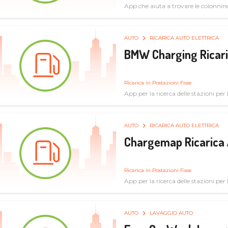
App che aiuta a trovare le colonnine 
pulita
AUTO
RICARICA AUTO ELETTRICA
BMW Charging Ricaric
Ricarica in Postazioni Fisse
App per la ricerca delle stazioni per la
specifiche tecniche
AUTO
RICARICA AUTO ELETTRICA
Chargemap Ricarica 
Ricarica in Postazioni Fisse
App per la ricerca delle stazioni per 
aggiornate dal network degli utenti
AUTO
LAVAGGIO AUTO