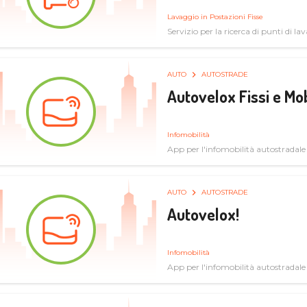
Lavaggio in Postazioni Fisse
Servizio per la ricerca di punti di l
AUTO
AUTOSTRADE
Autovelox Fissi e Mob
Infomobilità
App per l'infomobilità autostradale
AUTO
AUTOSTRADE
Autovelox!
Infomobilità
App per l'infomobilità autostradale