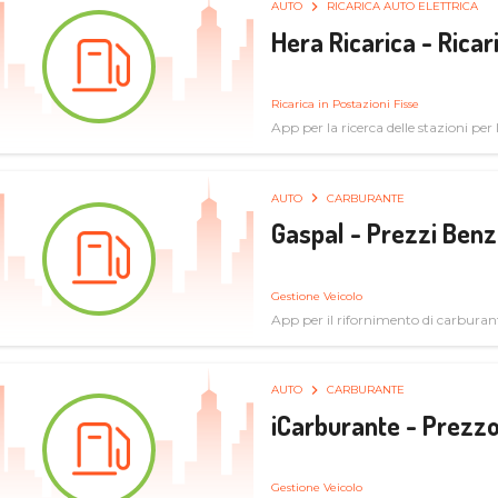
AUTO
RICARICA AUTO ELETTRICA
Hera Ricarica - Ricar
Ricarica in Postazioni Fisse
App per la ricerca delle stazioni per la
AUTO
CARBURANTE
Gaspal - Prezzi Benz
Gestione Veicolo
App per il rifornimento di carburan
AUTO
CARBURANTE
iCarburante - Prezzo
Gestione Veicolo