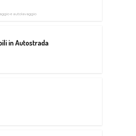
avaggio e autolavaggio
ili in Autostrada