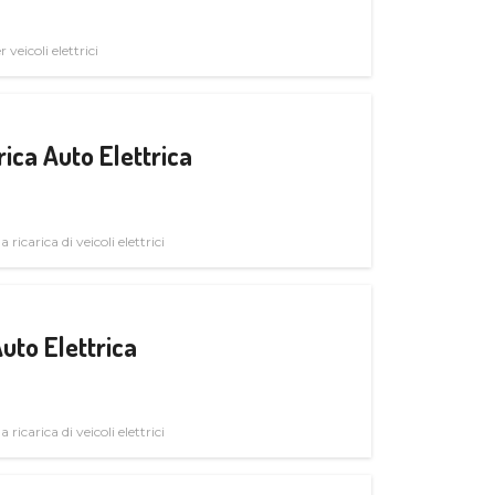
veicoli elettrici
ica Auto Elettrica
 ricarica di veicoli elettrici
uto Elettrica
 ricarica di veicoli elettrici