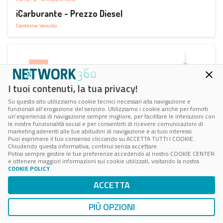
iCarburante - Prezzo Diesel
Gestione Veicolo
I tuoi contenuti, la tua privacy!
Su questo sito utilizziamo cookie tecnici necessari alla navigazione e
funzionali all’erogazione del servizio. Utilizziamo i cookie anche per fornirti
un’esperienza di navigazione sempre migliore, per facilitare le interazioni con
le nostre funzionalità social e per consentirti di ricevere comunicazioni di
marketing aderenti alle tue abitudini di navigazione e ai tuoi interessi.
Puoi esprimere il tuo consenso cliccando su ACCETTA TUTTI I COOKIE.
Chiudendo questa informativa, continui senza accettare.
Potrai sempre gestire le tue preferenze accedendo al nostro COOKIE CENTER
e ottenere maggiori informazioni sui cookie utilizzati, visitando la nostra
COOKIE POLICY
.
AUTO
SMART PARKING
ACCETTA
ParkMan Smart Parking
Ricerca, Prenotazione e Acquisto
PIÙ OPZIONI