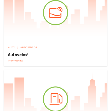
AUTO
AUTOSTRADE
Autovelox!
Infomobilità