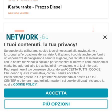
iCarburante - Prezzo Diesel
Gestione Veicolo
I tuoi contenuti, la tua privacy!
Su questo sito utilizziamo cookie tecnici necessari alla navigazione e
funzionali all’erogazione del servizio. Utilizziamo i cookie anche per fornirti
un’esperienza di navigazione sempre migliore, per facilitare le interazioni
con le nostre funzionalità social e per consentirti di ricevere comunicazioni di
marketing aderenti alle tue abitudini di navigazione e ai tuoi interessi.
Puoi esprimere il tuo consenso cliccando su ACCETTA TUTTI I COOKIE.
Chiudendo questa informativa, continui senza accettare.
Potrai sempre gestire le tue preferenze accedendo al nostro COOKIE
CENTER e ottenere maggiori informazioni sui cookie utilizzati, visitando la
nostra
COOKIE POLICY
.
AUTO
RICARICA AUTO ELETTRICA
ACCETTA
Next Charge Ricarica Auto Elettrica
Ricarica in Postazioni Fisse
PIÙ OPZIONI