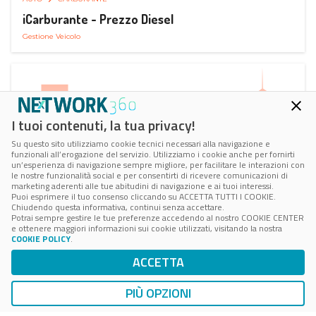
iCarburante - Prezzo Diesel
Gestione Veicolo
I tuoi contenuti, la tua privacy!
Su questo sito utilizziamo cookie tecnici necessari alla navigazione e
funzionali all’erogazione del servizio. Utilizziamo i cookie anche per fornirti
un’esperienza di navigazione sempre migliore, per facilitare le interazioni con
le nostre funzionalità social e per consentirti di ricevere comunicazioni di
marketing aderenti alle tue abitudini di navigazione e ai tuoi interessi.
Puoi esprimere il tuo consenso cliccando su ACCETTA TUTTI I COOKIE.
Chiudendo questa informativa, continui senza accettare.
Potrai sempre gestire le tue preferenze accedendo al nostro COOKIE CENTER
e ottenere maggiori informazioni sui cookie utilizzati, visitando la nostra
COOKIE POLICY
.
AUTO
RICARICA AUTO ELETTRICA
ACCETTA
Next Charge Ricarica Auto Elettrica
Ricarica in Postazioni Fisse
PIÙ OPZIONI