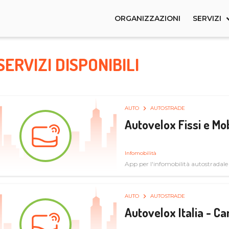
ORGANIZZAZIONI
SERVIZI
SERVIZI DISPONIBILI
AUTO
AUTOSTRADE
Autovelox Fissi e Mob
Infomobilità
App per l'infomobilità autostradale
AUTO
AUTOSTRADE
Autovelox Italia - 