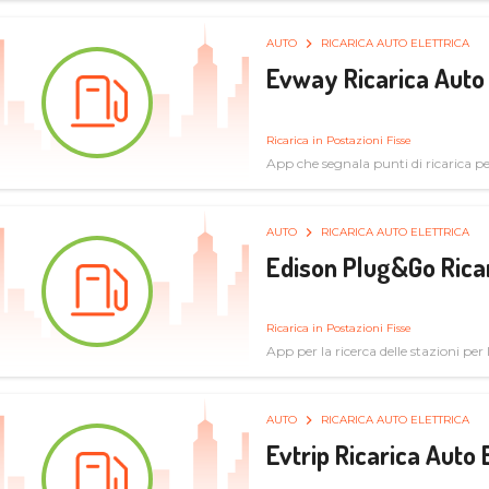
AUTO
RICARICA AUTO ELETTRICA
Evway Ricarica Auto 
Ricarica in Postazioni Fisse
App che segnala punti di ricarica per 
AUTO
RICARICA AUTO ELETTRICA
Edison Plug&Go Ricar
Ricarica in Postazioni Fisse
App per la ricerca delle stazioni per la
AUTO
RICARICA AUTO ELETTRICA
Evtrip Ricarica Auto 