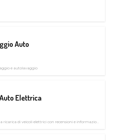
ggio Auto
avaggio e autolavaggio
Auto Elettrica
la ricarica di veicoli elettrici con recensioni e informazioni