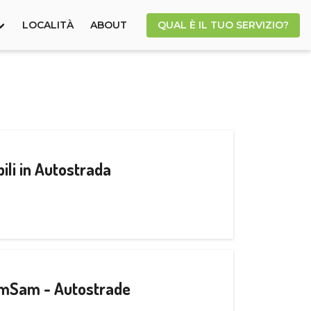
LOCALITÀ
ABOUT
QUAL È IL TUO SERVIZIO?
ili in Autostrada
CamSam - Autostrade