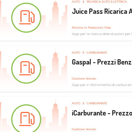
AUTO
RICARICA AUTO ELETTRICA
Juice Pass Ricarica A
Ricarica in Postazioni Fisse
App per la ricerca delle stazioni per la
AUTO
CARBURANTE
Gaspal - Prezzi Benz
Gestione Veicolo
App per il rifornimento di carburan
AUTO
CARBURANTE
iCarburante - Prezzo
Gestione Veicolo