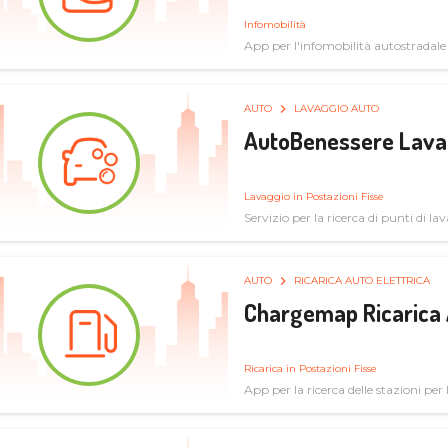
Infomobilità
App per l'infomobilità autostradale
AUTO
LAVAGGIO AUTO
AutoBenessere Lava
Lavaggio in Postazioni Fisse
Servizio per la ricerca di punti di l
AUTO
RICARICA AUTO ELETTRICA
Chargemap Ricarica 
Ricarica in Postazioni Fisse
App per la ricerca delle stazioni per 
aggiornate dal network degli utenti