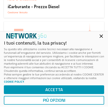
iCarburante - Prezzo Diesel
Gestione Veicolo
I tuoi contenuti, la tua privacy!
Su questo sito utilizziamo cookie tecnici necessari alla navigazione e
funzionali all’erogazione del servizio. Utilizziamo i cookie anche per fornirti
un’esperienza di navigazione sempre migliore, per facilitare le interazioni con
le nostre funzionalità social e per consentirti di ricevere comunicazioni di
marketing aderenti alle tue abitudini di navigazione e ai tuoi interessi.
Puoi esprimere il tuo consenso cliccando su ACCETTA TUTTI I COOKIE.
Chiudendo questa informativa, continui senza accettare.
Potrai sempre gestire le tue preferenze accedendo al nostro COOKIE CENTER
e ottenere maggiori informazioni sui cookie utilizzati, visitando la nostra
COOKIE POLICY
.
AUTO
SMART PARKING
ACCETTA
ParkMan Smart Parking
Ricerca, Prenotazione e Acquisto
PIÙ OPZIONI