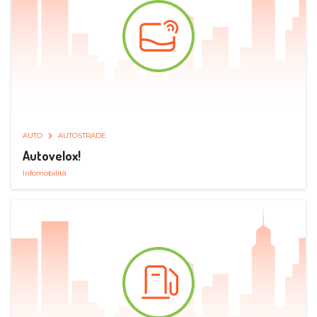
AUTO
AUTOSTRADE
Autovelox!
Infomobilità