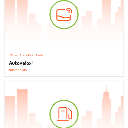
AUTO
AUTOSTRADE
Autovelox!
Infomobilità