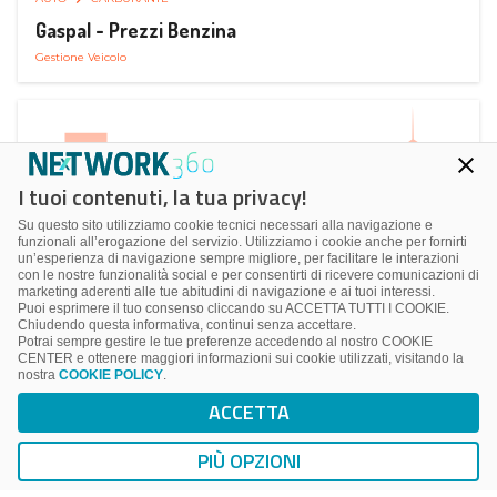
Gaspal - Prezzi Benzina
Gestione Veicolo
I tuoi contenuti, la tua privacy!
Su questo sito utilizziamo cookie tecnici necessari alla navigazione e
funzionali all’erogazione del servizio. Utilizziamo i cookie anche per fornirti
un’esperienza di navigazione sempre migliore, per facilitare le interazioni
con le nostre funzionalità social e per consentirti di ricevere comunicazioni di
marketing aderenti alle tue abitudini di navigazione e ai tuoi interessi.
Puoi esprimere il tuo consenso cliccando su ACCETTA TUTTI I COOKIE.
Chiudendo questa informativa, continui senza accettare.
Potrai sempre gestire le tue preferenze accedendo al nostro COOKIE
CENTER e ottenere maggiori informazioni sui cookie utilizzati, visitando la
nostra
COOKIE POLICY
.
AUTO
SMART PARKING
ACCETTA
ParClick Smart Parking
Ricerca, Prenotazione e Acquisto
PIÙ OPZIONI