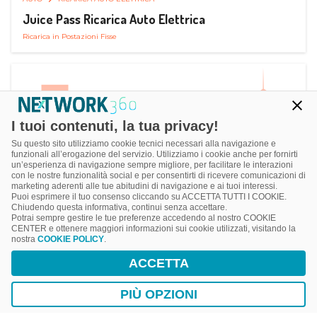
Juice Pass Ricarica Auto Elettrica
Ricarica in Postazioni Fisse
I tuoi contenuti, la tua privacy!
Su questo sito utilizziamo cookie tecnici necessari alla navigazione e
funzionali all’erogazione del servizio. Utilizziamo i cookie anche per fornirti
un’esperienza di navigazione sempre migliore, per facilitare le interazioni
con le nostre funzionalità social e per consentirti di ricevere comunicazioni di
marketing aderenti alle tue abitudini di navigazione e ai tuoi interessi.
Puoi esprimere il tuo consenso cliccando su ACCETTA TUTTI I COOKIE.
Chiudendo questa informativa, continui senza accettare.
Potrai sempre gestire le tue preferenze accedendo al nostro COOKIE
CENTER e ottenere maggiori informazioni sui cookie utilizzati, visitando la
nostra
COOKIE POLICY
.
AUTO
RICARICA AUTO ELETTRICA
ACCETTA
Next Charge Ricarica Auto Elettrica
Ricarica in Postazioni Fisse
PIÙ OPZIONI