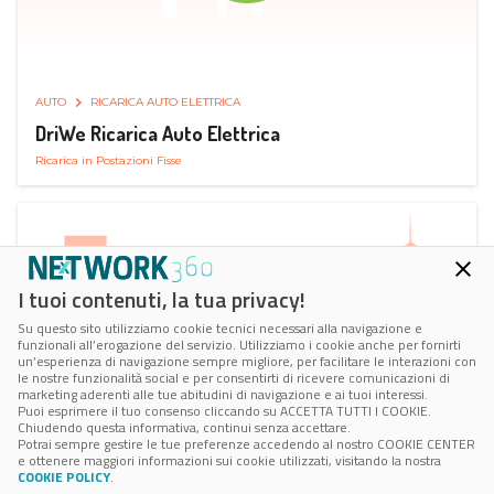
AUTO
RICARICA AUTO ELETTRICA
DriWe Ricarica Auto Elettrica
Ricarica in Postazioni Fisse
I tuoi contenuti, la tua privacy!
Su questo sito utilizziamo cookie tecnici necessari alla navigazione e
funzionali all’erogazione del servizio. Utilizziamo i cookie anche per fornirti
un’esperienza di navigazione sempre migliore, per facilitare le interazioni con
le nostre funzionalità social e per consentirti di ricevere comunicazioni di
marketing aderenti alle tue abitudini di navigazione e ai tuoi interessi.
Puoi esprimere il tuo consenso cliccando su ACCETTA TUTTI I COOKIE.
Chiudendo questa informativa, continui senza accettare.
Potrai sempre gestire le tue preferenze accedendo al nostro COOKIE CENTER
e ottenere maggiori informazioni sui cookie utilizzati, visitando la nostra
COOKIE POLICY
.
AUTO
SMART PARKING