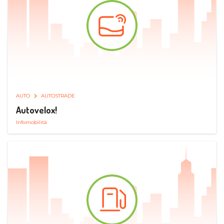
AUTO
AUTOSTRADE
Autovelox!
Infomobilità