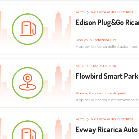
AUTO
RICARICA AUTO ELETTRICA
Edison Plug&Go Ricar
Ricarica in Postazioni Fisse
App per la ricerca delle stazioni per la
AUTO
SMART PARKING
Flowbird Smart Park
Ricerca, Prenotazione e Acquisto
App per la ricerca e prenotazione d
AUTO
RICARICA AUTO ELETTRICA
Evway Ricarica Auto 