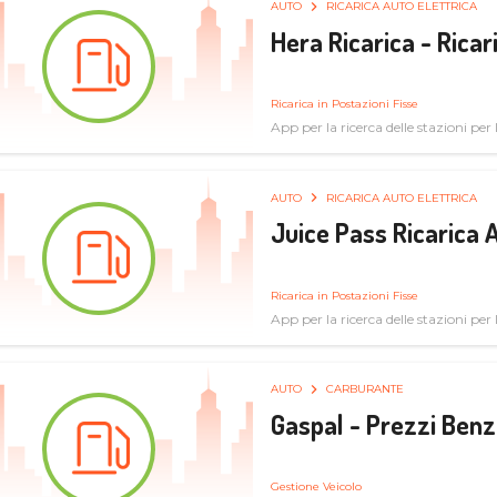
AUTO
RICARICA AUTO ELETTRICA
Hera Ricarica - Ricar
Ricarica in Postazioni Fisse
App per la ricerca delle stazioni per la
AUTO
RICARICA AUTO ELETTRICA
Juice Pass Ricarica A
Ricarica in Postazioni Fisse
App per la ricerca delle stazioni per la
AUTO
CARBURANTE
Gaspal - Prezzi Benz
Gestione Veicolo