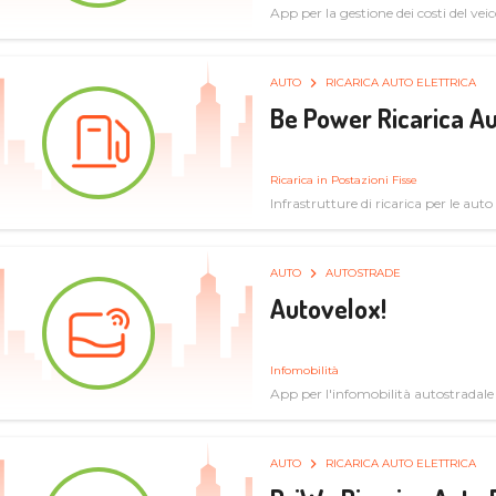
App per la gestione dei costi del veic
AUTO
RICARICA AUTO ELETTRICA
Be Power Ricarica Au
Ricarica in Postazioni Fisse
Infrastrutture di ricarica per le auto 
AUTO
AUTOSTRADE
Autovelox!
Infomobilità
App per l'infomobilità autostradale
AUTO
RICARICA AUTO ELETTRICA