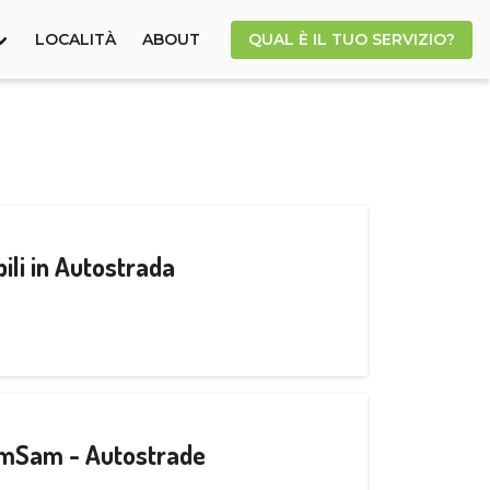
LOCALITÀ
ABOUT
QUAL È IL TUO SERVIZIO?
ili in Autostrada
CamSam - Autostrade