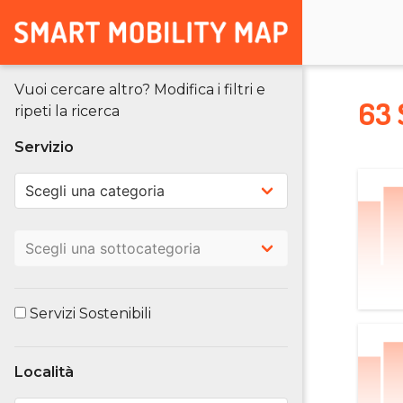
Vuoi cercare altro? Modifica i filtri e
63 
ripeti la ricerca
Servizio
Servizi Sostenibili
Località