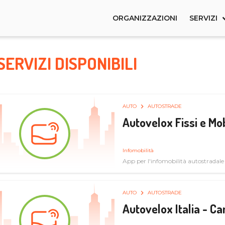
ORGANIZZAZIONI
SERVIZI
SERVIZI DISPONIBILI
AUTO
AUTOSTRADE
Autovelox Fissi e Mob
Infomobilità
App per l'infomobilità autostradale
AUTO
AUTOSTRADE
Autovelox Italia - 