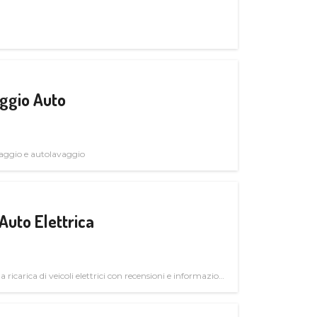
ggio Auto
avaggio e autolavaggio
Auto Elettrica
la ricarica di veicoli elettrici con recensioni e informazioni