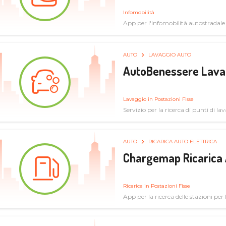
Infomobilità
App per l'infomobilità autostradale
AUTO
LAVAGGIO AUTO
AutoBenessere Lava
Lavaggio in Postazioni Fisse
Servizio per la ricerca di punti di l
AUTO
RICARICA AUTO ELETTRICA
Chargemap Ricarica 
Ricarica in Postazioni Fisse
App per la ricerca delle stazioni per 
aggiornate dal network degli utenti