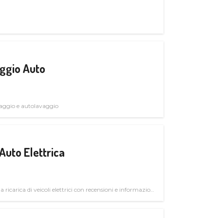
ggio Auto
avaggio e autolavaggio
Auto Elettrica
la ricarica di veicoli elettrici con recensioni e informazioni