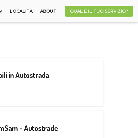
LOCALITÀ
ABOUT
QUAL È IL TUO SERVIZIO?
ili in Autostrada
CamSam - Autostrade