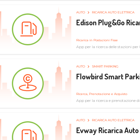
AUTO
RICARICA AUTO ELETTRICA
Edison Plug&Go Ricar
Ricarica in Postazioni Fisse
App per la ricerca delle stazioni per la
AUTO
SMART PARKING
Flowbird Smart Park
Ricerca, Prenotazione e Acquisto
App per la ricerca e prenotazione d
AUTO
RICARICA AUTO ELETTRICA
Evway Ricarica Auto 