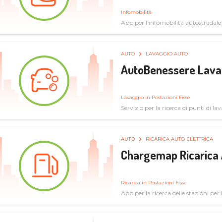
Infomobilità
App per l'infomobilità autostradale
AUTO
LAVAGGIO AUTO
AutoBenessere Lava
Lavaggio in Postazioni Fisse
Servizio per la ricerca di punti di l
AUTO
RICARICA AUTO ELETTRICA
Chargemap Ricarica 
Ricarica in Postazioni Fisse
App per la ricerca delle stazioni per 
aggiornate dal network degli utenti