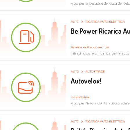
App per la gestione dei costi del veic
AUTO
RICARICA AUTO ELETTRICA
Be Power Ricarica Au
Ricarica in Postazioni Fisse
Infrastrutture di ricarica per le auto 
AUTO
AUTOSTRADE
Autovelox!
Infomobilità
App per l'infomobilità autostradale
AUTO
RICARICA AUTO ELETTRICA