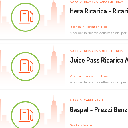
AUTO
RICARICA AUTO ELETTRICA
Hera Ricarica - Ricar
Ricarica in Postazioni Fisse
App per la ricerca delle stazioni per la
AUTO
RICARICA AUTO ELETTRICA
Juice Pass Ricarica A
Ricarica in Postazioni Fisse
App per la ricerca delle stazioni per la
AUTO
CARBURANTE
Gaspal - Prezzi Benz
Gestione Veicolo