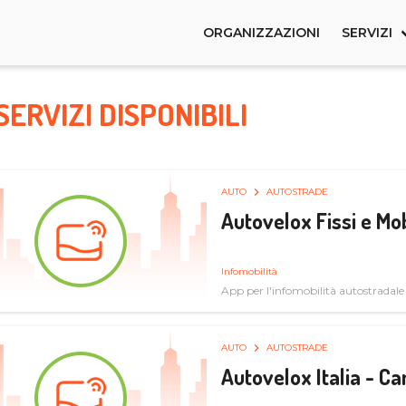
ORGANIZZAZIONI
SERVIZI
SERVIZI DISPONIBILI
AUTO
AUTOSTRADE
Autovelox Fissi e Mob
Infomobilità
App per l'infomobilità autostradale
AUTO
AUTOSTRADE
Autovelox Italia - 